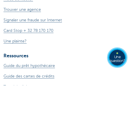
Trouver une agence
Signaler une fraude sur Internet
Card Stop + 32 78 170 170
Une plainte?
Ressources
Une
question?
Guide du prêt hypothécaire
Guide des cartes de crédits
Tutoriels digitaux
Changer de banque
ZoomInvest CBC
Guide de l'investisseur