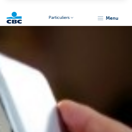
Particuliers
menu
Particulieren