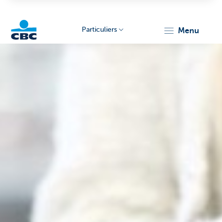
Particuliers
menu
Particulieren