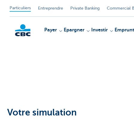
Particuliers
Entreprendre
Private Banking
Commercial B
Payer
Epargner
Investir
Emprunt
Particulieren
Votre simulation