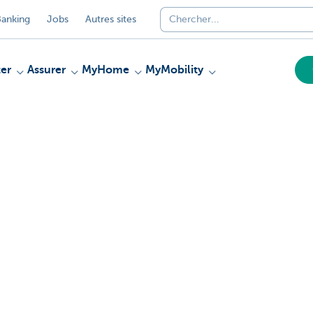
anking
Jobs
Autres sites
er
Assurer
MyHome
MyMobility