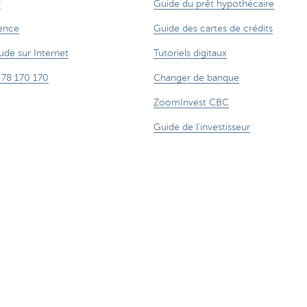
r
Guide du prêt hypothécaire
ence
Guide des cartes de crédits
ude sur Internet
Tutoriels digitaux
 78 170 170
Changer de banque
ZoomInvest CBC
Guide de l'investisseur