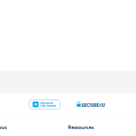
ous
Ressources