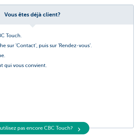
Vous êtes déjà client?
BC Touch.
he sur 'Contact', puis sur 'Rendez-vous'.
me.
 qui vous convient.
'utilisez pas encore CBC Touch?