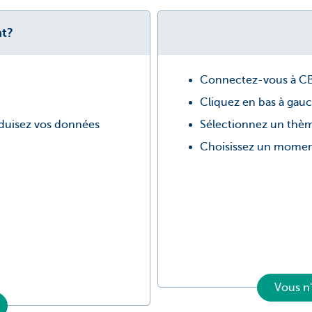
nt?
Connectez-vous à C
Cliquez en bas à gauc
oduisez vos données
Sélectionnez un thè
Choisissez un moment
Vous n