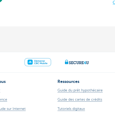
C
ous
Ressources
r
Guide du prêt hypothécaire
ence
Guide des cartes de crédits
ude sur Internet
Tutoriels digitaux