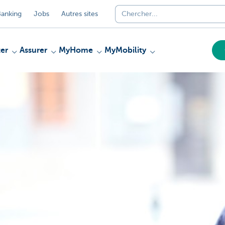
anking
Jobs
Autres sites
er
Assurer
MyHome
MyMobility