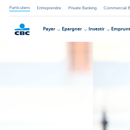
Particuliers
Entreprendre
Private Banking
Commercial B
Payer
Epargner
Investir
Emprunt
Particulieren