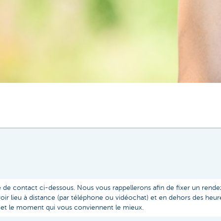
 de contact ci-dessous. Nous vous rappellerons afin de fixer un rend
ir lieu à distance (par téléphone ou vidéochat) et en dehors des heur
eu et le moment qui vous conviennent le mieux.