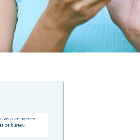
ez-vous en agence.
es de bureau.