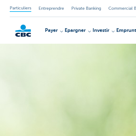
Particuliers
Entreprendre
Private Banking
Commercial B
Payer
Epargner
Investir
Emprunt
Particulieren