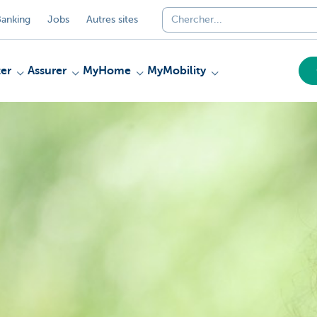
anking
Jobs
Autres sites
er
Assurer
MyHome
MyMobility