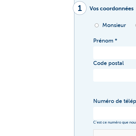
1
Vos coordonnées
Monsieur
Prénom
Code postal
Numéro de télé
C’est ce numéro que nous