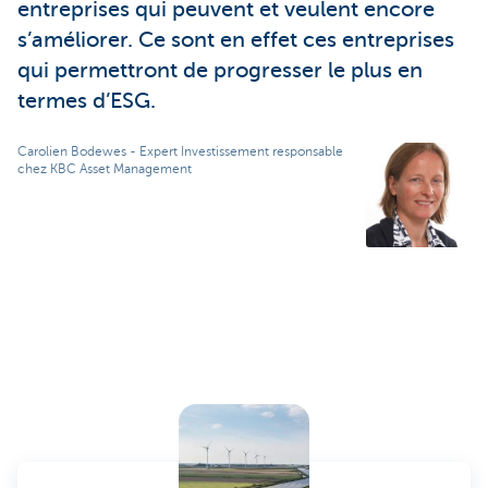
entreprises qui peuvent et veulent encore
s’améliorer. Ce sont en effet ces entreprises
qui permettront de progresser le plus en
termes d’ESG.
Carolien Bodewes - Expert Investissement responsable
chez KBC Asset Management