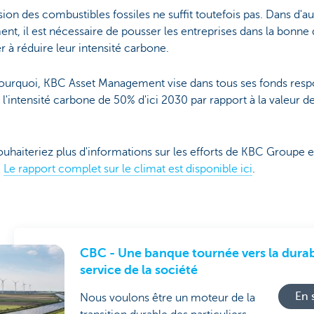
sion des combustibles fossiles ne suffit toutefois pas. Dans d'a
nt, il est nécessaire de pousser les entreprises dans la bonne 
er à réduire leur intensité carbone.
pourquoi, KBC Asset Management vise dans tous ses fonds resp
 l'intensité carbone de 50% d'ici 2030 par rapport à la valeur d
uhaiteriez plus d'informations sur les efforts de KBC Groupe 
?
Le rapport complet sur le climat est disponible ici
.
CBC - Une banque tournée vers la durab
service de la société
En 
Nous voulons être un moteur de la