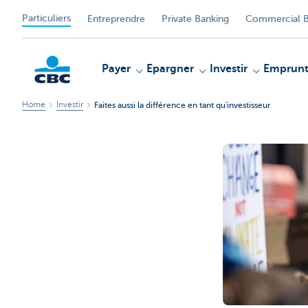
Particuliers
Entreprendre
Private Banking
Commercial B
Payer
Epargner
Investir
Emprunt
Home
Investir
Faites aussi la différence en tant qu'investisseur
Particulieren