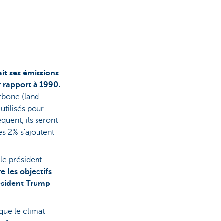
ait ses émissions
r rapport à 1990.
rbone (land
utilisés pour
quent, ils seront
es 2% s'ajoutent
le président
 les objectifs
président Trump
que le climat