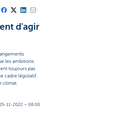
ent d'agir
changements
ue les ambitions
ent toujours pas
 cadre législatif.
e climat.
25-11-2022 – 08:00