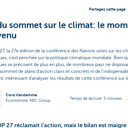
Partagez cette page
du sommet sur le climat: le mom
venu
7, la 27e édition de la conférence des Nations unies sur les 
ues, s'est penchée sur la politique climatique mondiale. Bien q
ues se précisent de plus en plus, de nombreux pays ne disposai
 sommet de plans d'action clairs et concrets ni de l'indispensable
onc intéressant d'analyser les résultats de cette conférence sur l
Cora Vandamme
Temps de lecture: 5 minutes
Économiste, KBC Group
P 27 réclamait l'action, mais le bilan est maigre