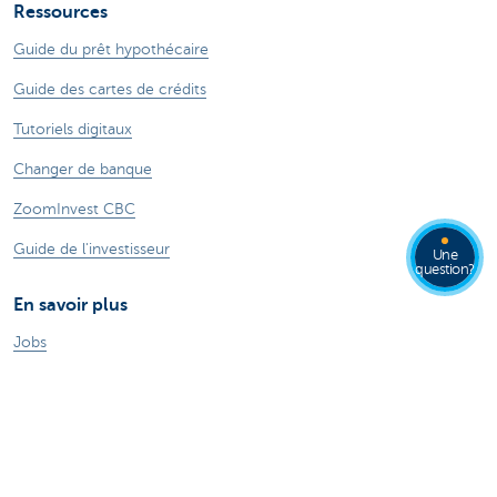
Ressources
Guide du prêt hypothécaire
Guide des cartes de crédits
Tutoriels digitaux
Changer de banque
ZoomInvest CBC
Guide de l'investisseur
Une
question?
En savoir plus
Jobs
Particuliers
Private Banking & Wealth
Entrepreneurs