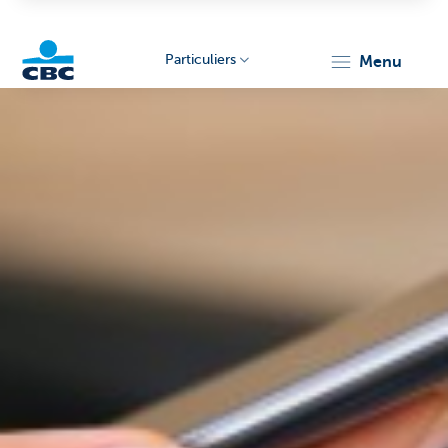
Particuliers
menu
Particulieren