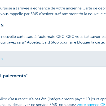
urprise à l’arrivée à échéance de votre ancienne Carte de déb
ous rappelle par SMS d’activer suffisamment tôt la nouvelle c
IN
a nouvelle carte saisi à l'automate CBC, CBC vous fait savoir p
 qui l’avez saisi? Appelez Card Stop pour faire bloquer la carte.
on
l paiements"
lice d'assurance n'a pas été (intégralement) payée 10 jours a
uhaitez désactiver ce service SMS, contactez
votre agence CB