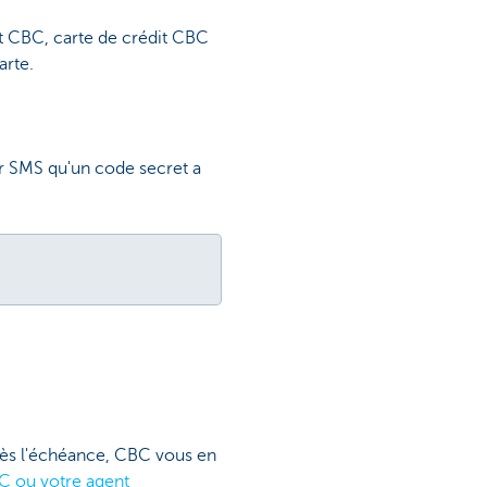
it CBC, carte de crédit CBC
arte.
ar SMS qu'un code secret a
près l'échéance, CBC vous en
C ou votre agent