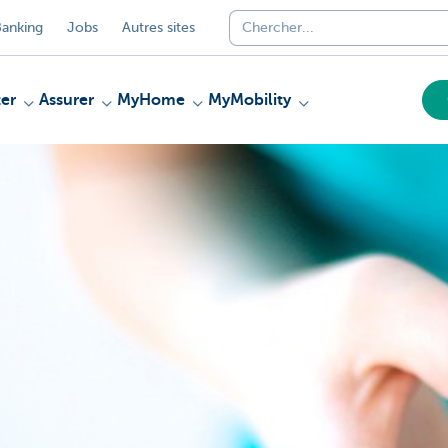
anking
Jobs
Autres sites
er
Assurer
MyHome
MyMobility