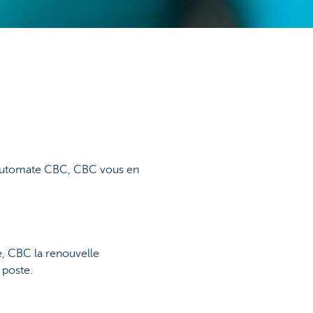
n automate CBC, CBC vous en
, CBC la renouvelle
 poste.