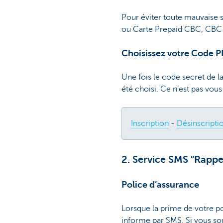
Pour éviter toute mauvaise s
ou Carte Prepaid CBC, CBC v
Choisissez votre Code P
Une fois le code secret de l
été choisi. Ce n’est pas vous
Inscription
-
Désinscripti
2. Service SMS "Rappe
Police d’assurance
Lorsque la prime de votre po
informe par SMS. Si vous so