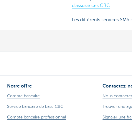
d'assurances CBC
.
Les différents services SMS
Notre offre
Contactez-n
Compte bancaire
Nous contacte
Service bancaire de base CBC
Trouver une ag
Compte bancaire professionnel
Signaler une fra
Cartes de crédit
Card Stop + 32