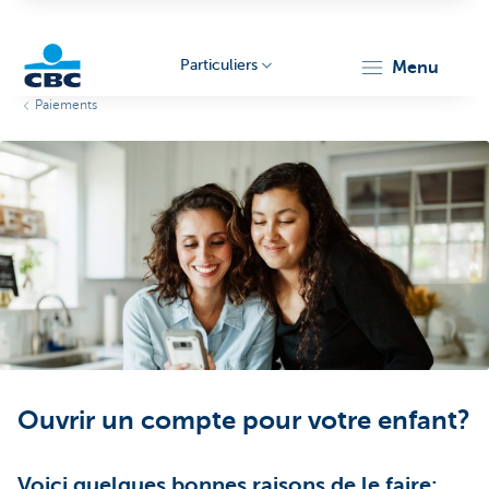
Particuliers
menu
Paiements
Particulieren
Ouvrir un compte pour votre enfant?
Voici quelques bonnes raisons de le faire: