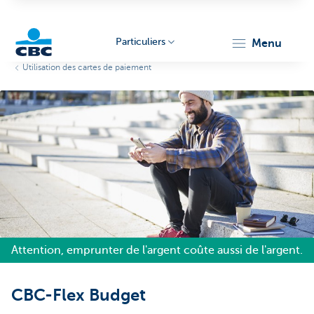
Particuliers
menu
Utilisation des cartes de paiement
Particulieren
Attention, emprunter de l'argent coûte aussi de l'argent.
CBC-Flex Budget