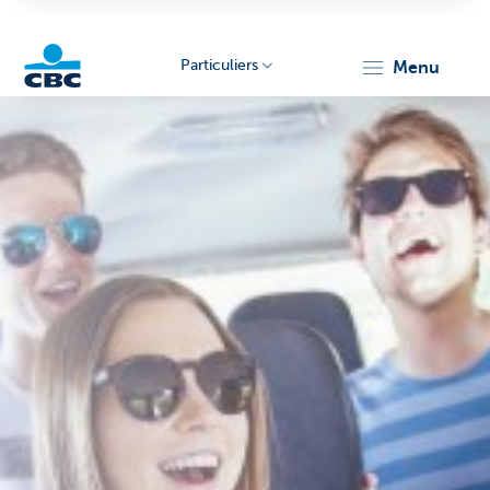
Particuliers
menu
Particulieren