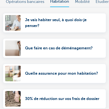
Habitation
Opérations bancaires
Mobilité
Étudier
Je vais habiter seul, à quoi dois-je
penser?
Que faire en cas de déménagement?
Quelle assurance pour mon habitation?
30% de réduction sur vos frais de dossier