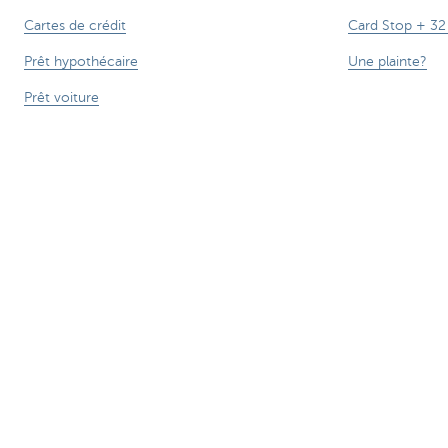
Cartes de crédit
Card Stop + 32
Prêt hypothécaire
Une plainte?
Prêt voiture
Prêt travaux
Prêt personnel
Epargne & Epargne-pension
Investissements
Assurances
Smartphone - CBC Mobile
Attention, emprunter de l'argent coûte
***** Voir conditions sur la page
®
Sitemap
Tarifs
CBC B