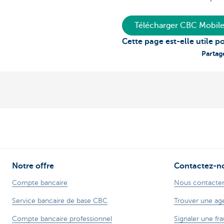
Télécharger CBC Mobil
Cette page est-elle utile p
Partag
Notre offre
Contactez-n
Compte bancaire
Nous contacte
Service bancaire de base CBC
Trouver une ag
Compte bancaire professionnel
Signaler une fra