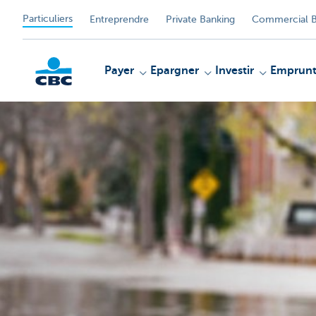
Particuliers
Entreprendre
Private Banking
Commercial B
Payer
Epargner
Investir
Emprunt
Particulieren