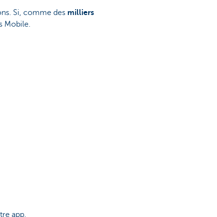
ions. Si, comme des
milliers
s Mobile.
tre app.