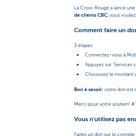
La Croix-Rouge a lancé une 
de clients CBC,
vous voulez 
Comment faire un do
3 étapes:
Connectez-vous à Mob
Appuyez sur 'Services s
Choisissez le montant 
Bon à savoir:
votre don est d
Merci pour votre soutien! 
Vous n'utilisez pas e
Faites un don sur le compt