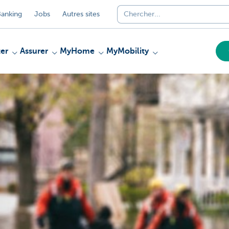
anking
Jobs
Autres sites
er
Assurer
MyHome
MyMobility