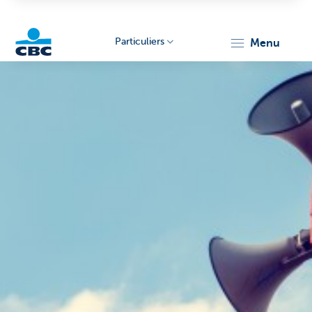
Particuliers
menu
Particulieren