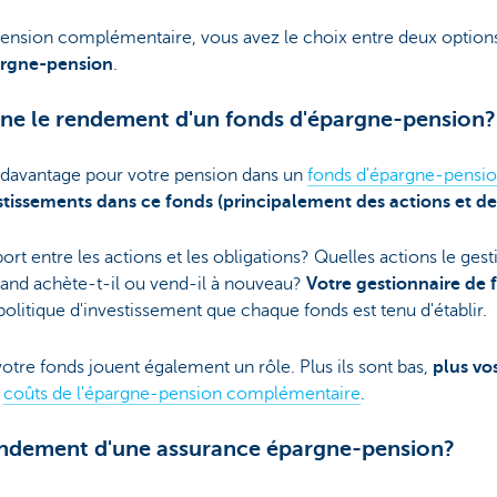
pension complémentaire, vous avez le choix entre deux option
argne-pension
.
ine le rendement d'un fonds d'épargne-pension?
 davantage pour votre pension dans un
fonds d'épargne-pensi
stissements dans ce fonds (principalement des actions et de
rt entre les actions et les obligations? Quelles actions le gest
uand achète-t-il ou vend-il à nouveau?
Votre gestionnaire de 
a politique d'investissement que chaque fonds est tenu d'établir.
 votre fonds jouent également un rôle. Plus ils sont bas,
plus vo
s
coûts de l'épargne-pension complémentaire
.
rendement d'une assurance épargne-pension?