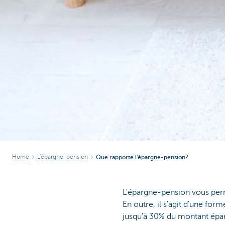
Home
L'épargne-pension
Que rapporte l'épargne-pension?
L'épargne-pension vous per
En outre, il s'agit d'une fo
jusqu'à 30% du montant épa