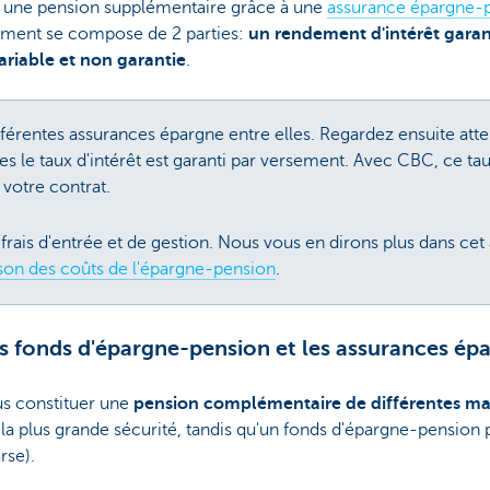
r une pension supplémentaire grâce à une
assurance épargne-
ement se compose de 2 parties:
un rendement d'intérêt garan
variable et non garantie
.
férentes assurances épargne entre elles. Regardez ensuite at
s le taux d'intérêt est garanti par versement. Avec CBC, ce taux
 votre contrat.
ais d'entrée et de gestion. Nous vous en dirons plus dans cet 
on des coûts de l'épargne-pension
.
s fonds d'épargne-pension et les assurances ép
s constituer une
pension complémentaire de différentes ma
la plus grande sécurité, tandis qu'un fonds d'épargne-pension 
rse).