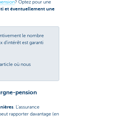
pension
? Optez pour une
ti et éventuellement une
tentivement le nombre
 d'intérêt est garanti
article où nous
argne-pension
nières
. L'assurance
peut rapporter davantage (en