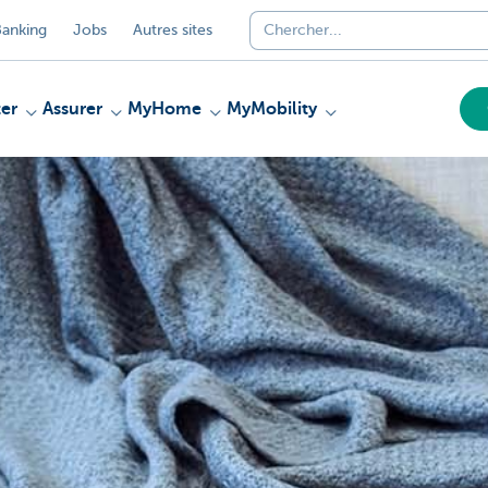
anking
Jobs
Autres sites
er
Assurer
MyHome
MyMobility