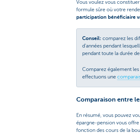
Vous voulez vous constitue
formule sûre où votre rend
participation bénéficiaire 
Conseil:
comparez les dif
d'années pendant lesquelle
pendant toute la durée de
Comparez également les fr
effectuons une
comparais
Comparaison entre le
En résumé, vous pouvez vou
épargne-pension vous offre 
fonction des cours de la bou