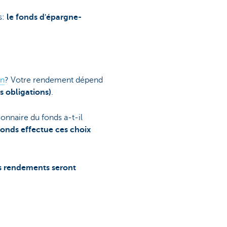
s:
le fonds d'épargne-
on
? Votre rendement dépend
s obligations)
.
ionnaire du fonds a-t-il
fonds effectue ces choix
s rendements seront