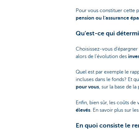
Pour vous constituer cette 
pension ou l'assurance ép
Qu'est-ce qui déterm
Choisissez-vous d'épargner
alors de l'évolution des
inve
Quel est par exemple le rappo
incluses dans le fonds? Et q
pour vous
, sur la base de l
Enfin, bien sûr, les coûts de
élevés
. En savoir plus sur le
En quoi consiste le 