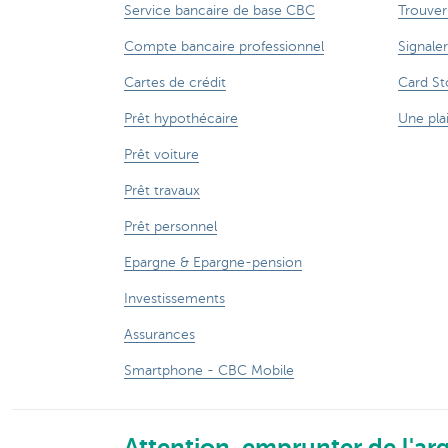
Service bancaire de base CBC
Trouver
Compte bancaire professionnel
Signaler
Cartes de crédit
Card St
Prêt hypothécaire
Une pla
Prêt voiture
Prêt travaux
Prêt personnel
Epargne & Epargne-pension
Investissements
Assurances
Smartphone - CBC Mobile
Attention, emprunter de l'arg