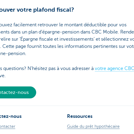
ouver votre plafond fiscal?
ouvez facilement retrouver le montant déductible pour vos
ents dans un plan d’épargne-pension dans CBC Mobile. Rend
tirelire sur ‘Épargne fiscale et investissements’ et sélectionnez v
. Cette page fournit toutes les informations pertinentes sur vot
gne-pension.
s questions? N'hésitez pas à vous adresser à
votre agence CB
ve.
tactez-nous
ctez-nous
Ressources
ontacter
Guide du prêt hypothécaire