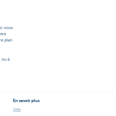
ez-vous
otre
re plan
C
ou à
En savoir plus
Jobs