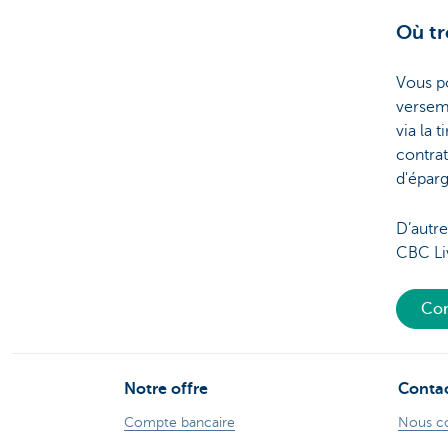
Où tr
Vous p
versem
via la 
contrat
d'épar
D’autre
CBC Li
Con
Notre offre
Conta
Compte bancaire
Nous c