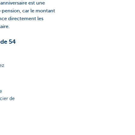
 anniversaire est une
-pension, car le montant
nce directement les
aire.
 de 54
ez
e
cier de