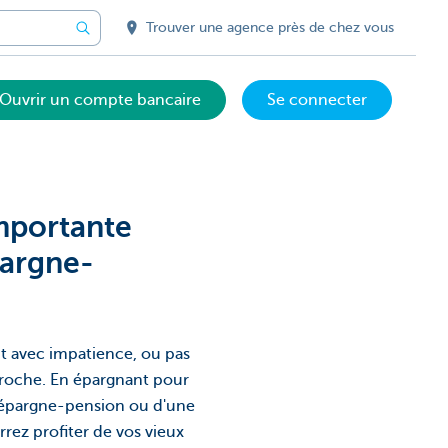
Trouver une agence près de chez vous
Ouvrir un compte bancaire
Se connecter
mportante
pargne-
t avec impatience, ou pas
proche. En épargnant pour
 d’épargne-pension ou d'une
ez profiter de vos vieux