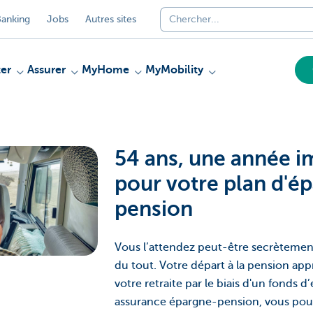
anking
Jobs
Autres sites
er
Assurer
MyHome
MyMobility
54 ans, une année i
pour votre plan d'é
pension
Vous l’attendez peut-être secrètemen
du tout. Votre départ à la pension ap
votre retraite par le biais d'un fonds
assurance épargne-pension, vous pourr