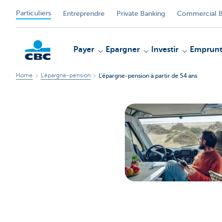
Particuliers
Entreprendre
Private Banking
Commercial B
Payer
Epargner
Investir
Emprunt
Home
L'épargne-pension
L'épargne-pension à partir de 54 ans
Particulieren