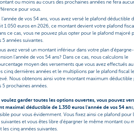
ntant ou moins au cours des prochaines années ne fera aucu
fférence pour vous.
, l’année de vos 54 ans, vous avez versé le plafond déductible 
it 1.050 euros en 2026, ce montant devient votre plafond fiscal
ns ce cas, vous ne pouvez plus opter pour le plafond majoré 
s 5 années suivantes.
us avez versé un montant inférieur dans votre plan d'épargne-
nsion l’année de vos 54 ans? Dans ce cas, nous calculons le
urcentage moyen des versements que vous avez effectués au
s cinq dernières années et le multiplions par le plafond fiscal l
evé. Nous obtenons ainsi votre montant maximum déductible
s 5 prochaines années.
s voulez garder toutes les options ouvertes, vous pouvez vers
t maximal déductible de 1.350 euros l'année de vos 54 an
s
sible pour vous évidemment. Vous fixez ainsi ce plafond pour 
 suivantes et vous êtes libre d'épargner le même montant ou 
 les cinq années suivantes.