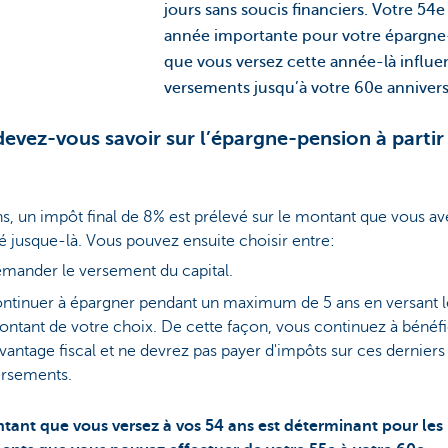
jours sans soucis financiers. Votre 54e
année importante pour votre épargne
que vous versez cette année-là influe
versements jusqu’à votre 60e annivers
evez-vous savoir sur l’épargne-pension à partir
s, un impôt final de 8% est prélevé sur le montant que vous av
 jusque-là. Vous pouvez ensuite choisir entre:
mander le versement du capital.
ntinuer à épargner pendant un maximum de 5 ans en versant l
ntant de votre choix. De cette façon, vous continuez à bénéfi
avantage fiscal et ne devrez pas payer d'impôts sur ces derniers
rsements.
tant que vous versez à vos 54 ans est déterminant pour les