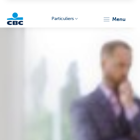
Particuliers
menu
Particulieren