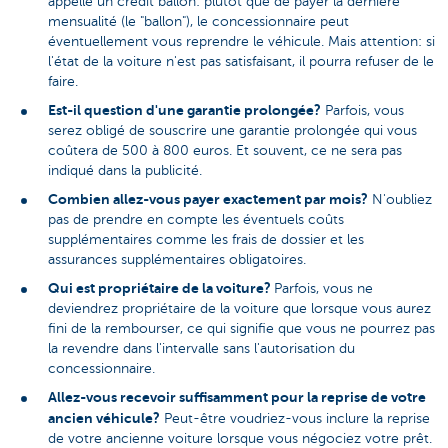
appelle un crédit ballon: plutôt que de payer la dernière
mensualité (le "ballon"), le concessionnaire peut
éventuellement vous reprendre le véhicule. Mais attention: si
l'état de la voiture n'est pas satisfaisant, il pourra refuser de le
faire.
Est-il question d'une garantie prolongée?
Parfois, vous
serez obligé de souscrire une garantie prolongée qui vous
coûtera de 500 à 800 euros. Et souvent, ce ne sera pas
indiqué dans la publicité.
Combien allez-vous payer exactement par mois?
N'oubliez
pas de prendre en compte les éventuels coûts
supplémentaires comme les frais de dossier et les
assurances supplémentaires obligatoires.
Qui est propriétaire de la voiture?
Parfois, vous ne
deviendrez propriétaire de la voiture que lorsque vous aurez
fini de la rembourser, ce qui signifie que vous ne pourrez pas
la revendre dans l'intervalle sans l'autorisation du
concessionnaire.
Allez-vous recevoir suffisamment pour la reprise de votre
ancien véhicule?
Peut-être voudriez-vous inclure la reprise
de votre ancienne voiture lorsque vous négociez votre prêt.