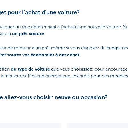
get pour l’achat d'une voiture?
 jouer un rôle déterminant à l’achat d’une nouvelle voiture. Si 
râce à
un prêt voiture
.
ir de recourir à un prêt même si vous disposez du budget néc
rer toutes vos économies à cet achat
.
nction
du type de voiture
que vous choisissez: pour encourager
 à meilleure efficacité énergétique, les prêts pour ces modèles
re allez-vous choisir: neuve ou occasion?