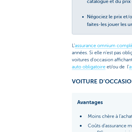
catalogue et du prix
Négociez le prix et/
faites-les jouer les 
L'
assurance omnium compl
années. Si elle n'est pas ob
voitures d'occasion affichan
auto obligatoire
et/ou de l'
a
VOITURE D’OCCASI
Avantages
Moins chère à l’acha
Coûts d’assurance mo