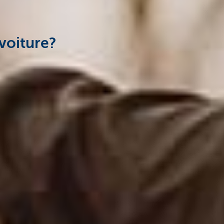
voiture?