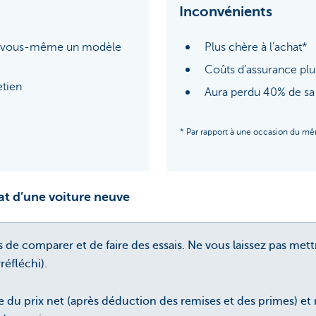
Inconvénients
r vous-même un modèle
Plus chère à l’achat*
Coûts d’assurance plu
etien
Aura perdu 40% de sa 
* Par rapport à une occasion du m
hat d’une voiture neuve
 de comparer et de faire des essais. Ne vous laissez pas mettr
réfléchi).
 du prix net (après déduction des remises et des primes) et n