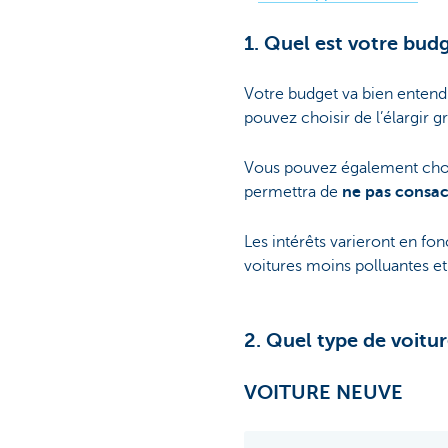
1. Quel est votre bud
Votre budget va bien entendu
pouvez choisir de l’élargir g
Vous pouvez également chois
permettra de
ne pas consac
Les intérêts varieront en fo
voitures moins polluantes et
2. Quel type de voitu
VOITURE NEUVE