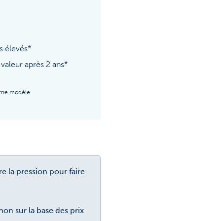
s élevés*
valeur après 2 ans*
ême modèle.
e la pression pour faire
on sur la base des prix