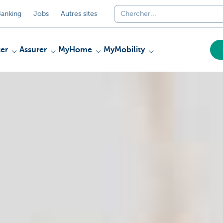
anking
Jobs
Autres sites
er
Assurer
MyHome
MyMobility