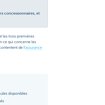
rs concessionnaires, et
t les trois premières
En ce qui concerne les
contentent de l'
assurance
cules disponibles
hés