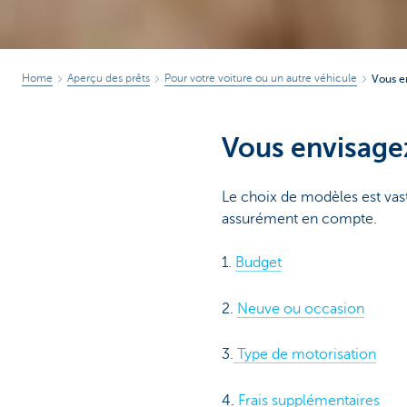
Home
Aperçu des prêts
Pour votre voiture ou un autre véhicule
Vous e
Vous envisagez
Le choix de modèles est vast
assurément en compte.
1.
Budget
2.
Neuve ou occasion
3.
Type de motorisation
4.
Frais supplémentaires