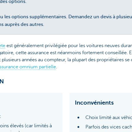
 des options.
ou les options supplémentaires. Demandez un devis à plusieu
uns auprès des autres.
ète
est généralement privilégiée pour les voitures neuves duran
ligatoire, cette assurance est néanmoins fortement conseillée. 
t plusieurs années au compteur, la plupart des propriétaires se 
ssurance omnium partielle
.
ON
Inconvénients
t
Choix limité aux véhi
ins élevés (car limités à
Parfois des vices cac