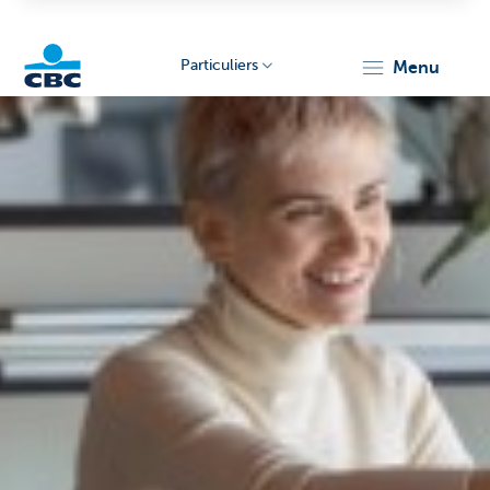
Particuliers
menu
Particulieren