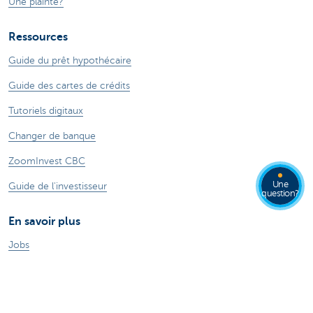
Une plainte?
Ressources
Guide du prêt hypothécaire
Guide des cartes de crédits
Tutoriels digitaux
Changer de banque
ZoomInvest CBC
Une
Guide de l'investisseur
question?
En savoir plus
Jobs
Particuliers
Private Banking & Wealth