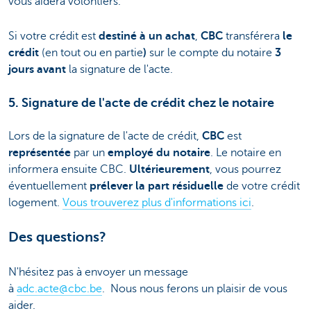
vous aidera volontiers.
Si votre crédit est
destiné à un achat
,
CBC
transférera
le
crédit
(en tout ou en partie
)
sur le compte du notaire
3
jours avant
la signature de l'acte.
5. Signature de l'acte de crédit chez le notaire
Lors de la signature de l'acte de crédit,
CBC
est
représentée
par un
employé du notaire
. Le notaire en
informera ensuite CBC.
Ultérieurement
, vous pourrez
éventuellement
prélever la part résiduelle
de votre crédit
logement.
Vous trouverez plus d'informations ici
.
Des questions?
N'hésitez pas à envoyer un message
à
adc.acte@cbc.be
. Nous nous ferons un plaisir de vous
aider.