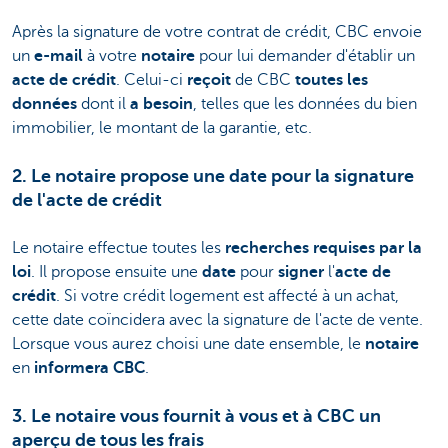
Après la signature de votre contrat de crédit, CBC envoie
un
e-mail
à votre
notaire
pour lui demander d'établir un
acte de crédit
. Celui-ci
reçoit
de CBC
toutes les
données
dont il
a besoin
, telles que les données du bien
immobilier, le montant de la garantie, etc.
2. Le notaire propose une date pour la signature
de l'acte de crédit
Le notaire effectue toutes les
recherches requises par la
loi
. Il propose ensuite une
date
pour
signer
l'
acte de
crédit
.
Si votre crédit logement est affecté à un achat,
cette date coïncidera avec la signature de l'acte de vente.
Lorsque vous aurez choisi une date ensemble, le
notaire
en
informera
CBC
.
3. Le notaire vous fournit à vous et à CBC un
aperçu de tous les frais