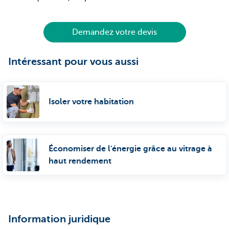
Demandez votre devis
Intéressant pour vous aussi
Isoler votre habitation
Économiser de l'énergie grâce au vitrage à
haut rendement
Information juridique