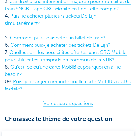
3.
J’ai droit à une intervention majorée pour mon billet de
train SNCB. L’app CBC Mobile en tient-elle compte?
4.
Puis-je acheter plusieurs tickets De Lijn
simultanément?
5.
Comment puis-je acheter un billet de train?
6.
Comment puis-je acheter des tickets De Lijn?
7.
Quelles sont les possibilités offertes dans CBC Mobile
pour utiliser les transports en commun de la STIB?
8.
Qu’est-ce qu’une carte MoBIB et pourquoi en ai-je
besoin?
09.
Puis-je charger n’importe quelle carte MoBIB via CBC
Mobile?
Voir d'autres questions
Choisissez le thème de votre question