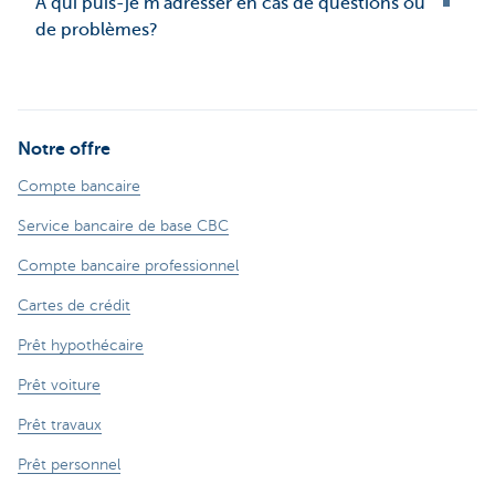
À qui puis-je m'adresser en cas de questions ou
de problèmes?
Notre offre
Compte bancaire
Service bancaire de base CBC
Compte bancaire professionnel
Cartes de crédit
Prêt hypothécaire
Prêt voiture
Prêt travaux
Prêt personnel