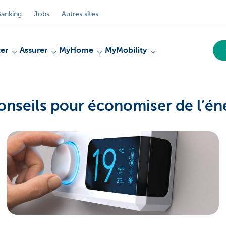
anking
Jobs
Autres sites
er
Assurer
MyHome
MyMobility
onseils pour économiser de l’én