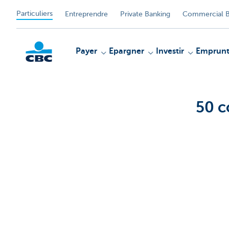
Particuliers
Entreprendre
Private Banking
Commercial B
Payer
Epargner
Investir
Emprunt
50 c
Particulieren