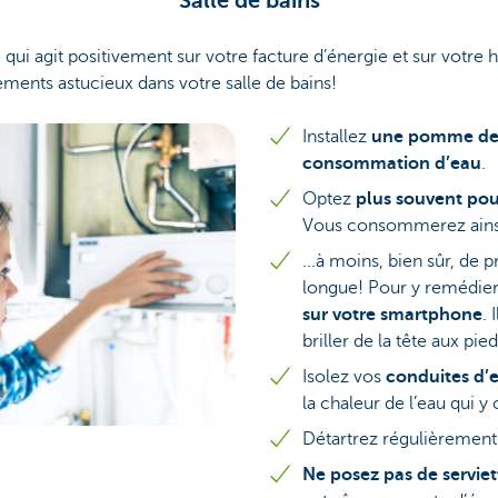
Salle de bains
qui agit positivement sur votre facture d’énergie et sur votre
ments astucieux dans votre salle de bains!
Installez
une pomme de 
consommation d’eau
.
Optez
plus souvent po
Vous consommerez ainsi
...à moins, bien sûr, de
longue! Pour y remédi
sur votre smartphone
. 
briller de la tête aux pied
Isolez vos
conduites d’
la chaleur de l’eau qui y 
Détartrez régulièrement
Ne posez pas de serviett