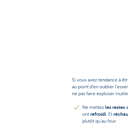
Si vous avez tendance à êtr
au point d’en oublier l’ess
ne pas faire exploser inutil
Ne mettez
les restes
ont
refroidi
. Et
réchau
plutôt qu’au four.