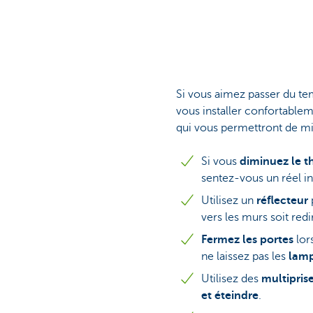
Si vous aimez passer du tem
vous installer confortable
qui vous permettront de mi
Si vous
diminuez le t
sentez-vous un réel i
Utilisez un
réflecteur
vers les murs soit redi
Fermez les portes
lors
ne laissez pas les
lam
Utilisez des
multipris
et éteindre
.