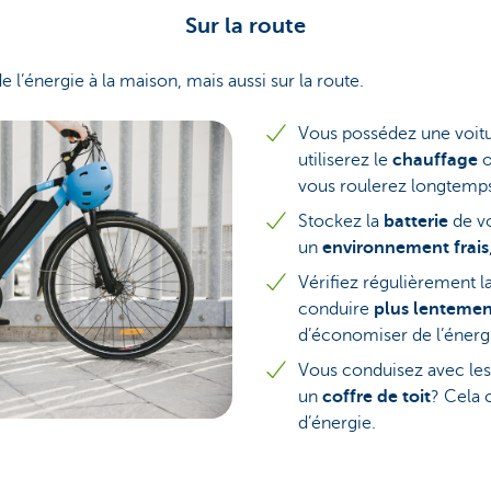
Sur la route
l’énergie à la maison, mais aussi sur la route.
Vous possédez une voitu
utiliserez le
chauffage
o
vous roulerez longtemp
Stockez la
batterie
de v
un
environnement frais
Vérifiez régulièrement l
conduire
plus lentemen
d’économiser de l’énerg
Vous conduisez avec le
un
coffre de toit
? Cela
d’énergie.