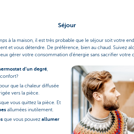
Séjour
ps à la maison, il est très probable que le séjour soit votre en
ment et vous détendre. De préférence, bien au chaud. Suivez al
eux gérer votre consommation d'énergie sans sacrifier votre c
hermostat d’un degré
,
nconfort?
pour que la chaleur diffusée
rigée vers la pièce.
que vous quittez la pièce. Et
pes
allumées inutilement.
es
que vous pouvez
allumer