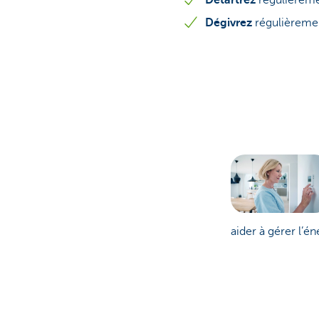
Détartrez
régulièremen
Dégivrez
régulièreme
aider à gérer l’é