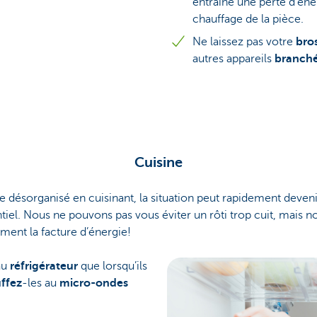
entraîne une perte d’éne
chauffage de la pièce.
Ne laissez pas votre
bro
autres appareils
branch
Cuisine
e désorganisé en cuisinant, la situation peut rapidement deveni
entiel. Nous ne pouvons pas vous éviter un rôti trop cuit, mais 
ement la facture d’énergie!
au
réfrigérateur
que lorsqu’ils
ffez
-les au
micro-ondes