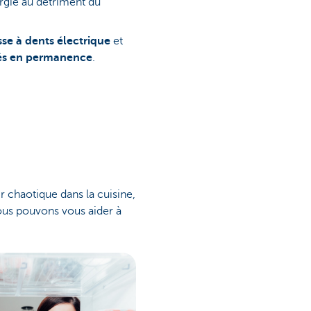
rgie au détriment du
sse à dents électrique
et
és en permanence
.
r chaotique dans la cuisine,
nous pouvons vous aider à