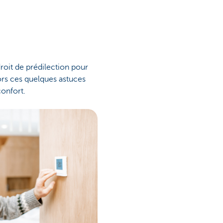
droit de prédilection pour
ors ces quelques astuces
onfort.