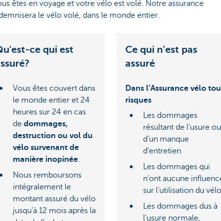
us êtes en voyage et votre vélo est volé. Notre assurance
demnisera le vélo volé, dans le monde entier.
u'est-ce qui est
Ce qui n’est pas
ssuré?
assuré
Vous êtes couvert dans
Dans l’Assurance vélo tou
le monde entier et 24
risques
heures sur 24 en cas
Les dommages
de
dommages,
résultant de l'usure ou
destruction ou vol du
d'un manque
vélo survenant de
d'entretien
manière inopinée
.
Les dommages qui
Nous remboursons
n'ont aucune influenc
intégralement le
sur l'utilisation du vél
montant assuré du vélo
Les dommages dus à
jusqu'à 12 mois après la
l'usure normale,