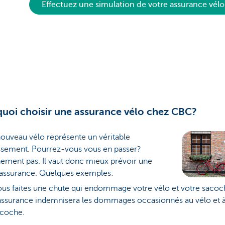
Effectuez une simulation de votre assurance vélo
uoi choisir une assurance vélo chez CBC?
ouveau vélo représente un véritable
issement. Pourrez-vous vous en passer?
ement pas. Il vaut donc mieux prévoir une
assurance. Quelques exemples:
us faites une chute qui endommage votre vélo et votre sacoc
assurance indemnisera les dommages occasionnés au vélo et à
acoche.