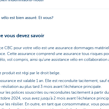
ien indemnisons-nous?
 vélo est bien assuré. Et vous?
e vous devez savoir
ice CBC pour votre vélo est une assurance dommages matériel
ance. Cette assurance comprend une assurance tous risques po
élo, vol compris, ainsi qu’une assistance vélo en collaboration
 produit est régi par le droit belge.
assurance est valable 1 an. Elle est reconduite tacitement, sauf 
 résiliation au plus tard 3 mois avant l’échéance principale.
ur les polices souscrites ou reconduites tacitement à partir du
tobre 2024, vous avez jusqu'à 2 mois avant l'échéance princip
ur les résilier. En outre, en tant que consommateur, vous pou