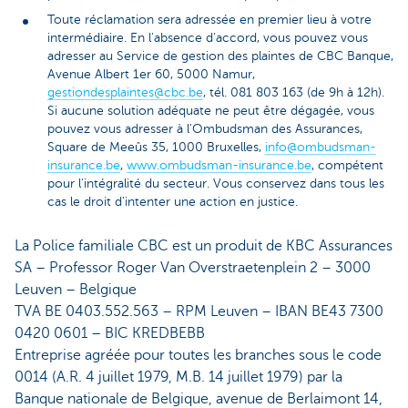
Toute réclamation sera adressée en premier lieu à votre
intermédiaire. En l'absence d'accord, vous pouvez vous
adresser au Service de gestion des plaintes de CBC Banque,
Avenue Albert 1er 60, 5000 Namur,
gestiondesplaintes@cbc.be
, tél. 081 803 163 (de 9h à 12h).
Si aucune solution adéquate ne peut être dégagée, vous
pouvez vous adresser à l'Ombudsman des Assurances,
Square de Meeûs 35, 1000 Bruxelles,
info@ombudsman-
insurance.be
,
www.ombudsman-insurance.be
, compétent
pour l'intégralité du secteur. Vous conservez dans tous les
cas le droit d'intenter une action en justice.
La Police familiale CBC est un produit de KBC Assurances
SA – Professor Roger Van Overstraetenplein 2 – 3000
Leuven – Belgique
TVA BE 0403.552.563 – RPM Leuven – IBAN BE43 7300
0420 0601 – BIC KREDBEBB
Entreprise agréée pour toutes les branches sous le code
0014 (A.R. 4 juillet 1979, M.B. 14 juillet 1979) par la
Banque nationale de Belgique, avenue de Berlaimont 14,