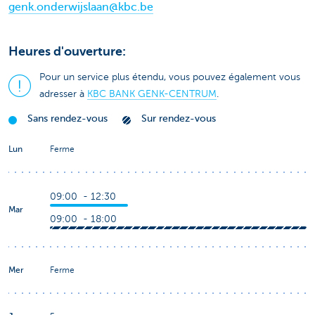
genk.onderwijslaan@kbc.be
Heures d'ouverture:
Pour un service plus étendu, vous pouvez également vous
adresser à
KBC BANK GENK-CENTRUM
.
Sans rendez-vous
Sur rendez-vous
Lun
Ferme
09:00 - 12:30
Mar
09:00 - 18:00
Mer
Ferme