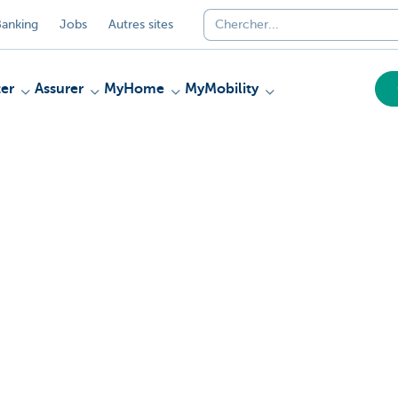
anking
Jobs
Autres sites
er
Assurer
MyHome
MyMobility