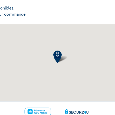
onibles,
 sur commande