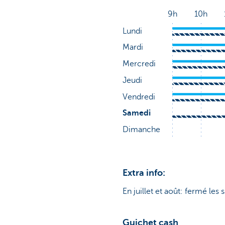
Extra info:
En juillet et août: fermé les 
Guichet cash