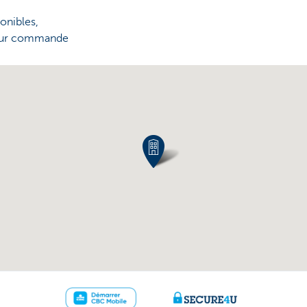
onibles,
 sur commande