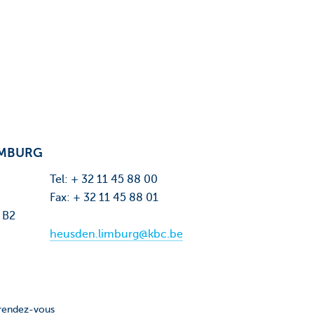
IMBURG
Tel: + 32 11 45 88 00
Fax: + 32 11 45 88 01
 B2
heusden.limburg@kbc.be