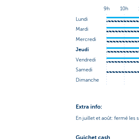
Extra info:
En juillet et août: fermé les 
Guichet cash