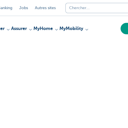
anking
Jobs
Autres sites
er
Assurer
MyHome
MyMobility