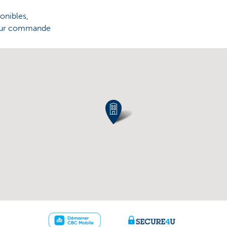
onibles,
 sur commande