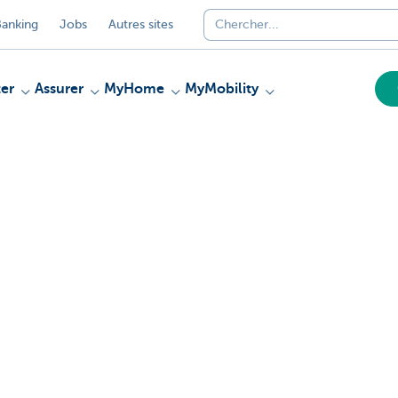
anking
Jobs
Autres sites
er
Assurer
MyHome
MyMobility