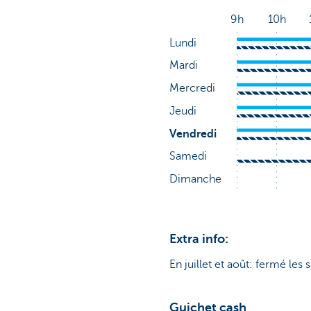
Extra info:
En juillet et août: fermé les 
Guichet cash