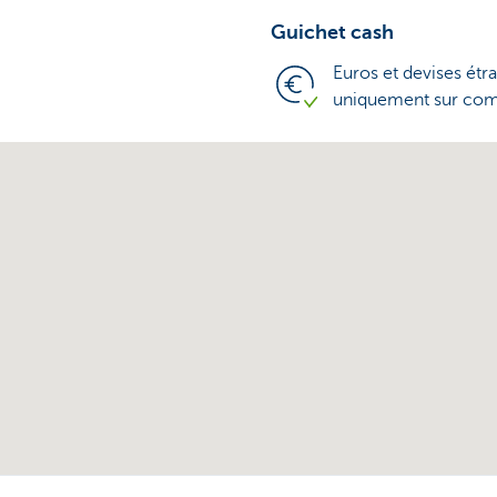
Guichet cash
Euros et devises étr
uniquement sur c