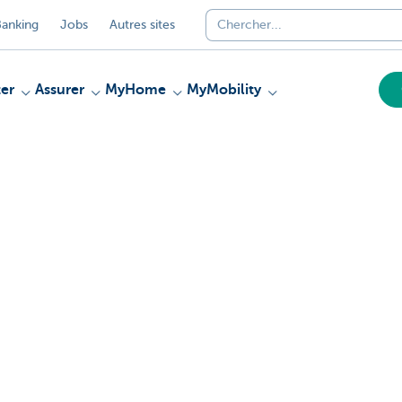
anking
Jobs
Autres sites
er
Assurer
MyHome
MyMobility