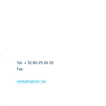
M
Tel: + 32 80 29 26 10
Fax:
vielsalm@cbc.be