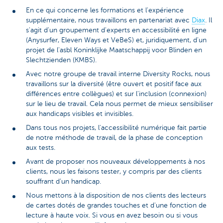
En ce qui concerne les formations et l'expérience
supplémentaire, nous travaillons en partenariat avec
Diax
. Il
s'agit d'un groupement d'experts en accessibilité en ligne
(Anysurfer, Eleven Ways et VeBeS) et, juridiquement, d'un
projet de l'asbl Koninklijke Maatschappij voor Blinden en
Slechtzienden (KMBS).
Avec notre groupe de travail interne Diversity Rocks, nous
travaillons sur la diversité (être ouvert et positif face aux
différences entre collègues) et sur l'inclusion (connexion)
sur le lieu de travail. Cela nous permet de mieux sensibiliser
aux handicaps visibles et invisibles.
Dans tous nos projets, l'accessibilité numérique fait partie
de notre méthode de travail, de la phase de conception
aux tests.
Avant de proposer nos nouveaux développements à nos
clients, nous les faisons tester, y compris par des clients
souffrant d’un handicap.
Nous mettons à la disposition de nos clients des lecteurs
de cartes dotés de grandes touches et d'une fonction de
lecture à haute voix. Si vous en avez besoin ou si vous