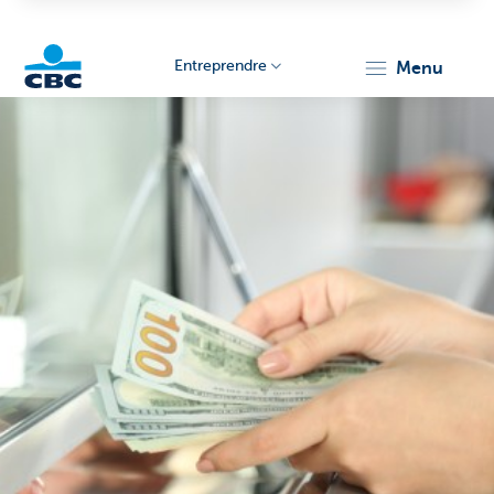
Entreprendre
menu
KBC
Entrepreneurs