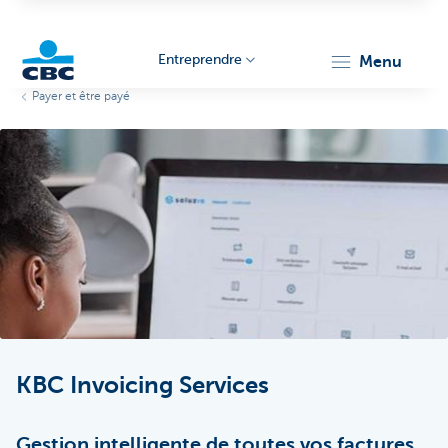
Entreprendre
menu
Payer et être payé
KBC
Entrepreneurs
KBC Invoicing Services
Gestion intelligente de toutes vos factures