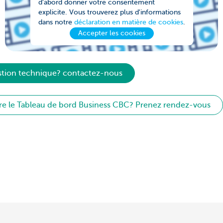
d'abord donner votre consentement
explicite. Vous trouverez plus d'informations
dans notre
déclaration en matière de cookies
.
Accepter les cookies
tion technique? contactez-nous
ore le Tableau de bord Business CBC? Prenez rendez-vous