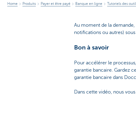
Home
Produits
Payer et être payé
Banque en ligne
Tutoriels des out
Au moment de la demande, ve
notifications ou autres) sou
Bon à savoir
Pour accélérer le processus,
garantie bancaire. Gardez c
garantie bancaire dans Doccl
Dans cette vidéo, nous vou