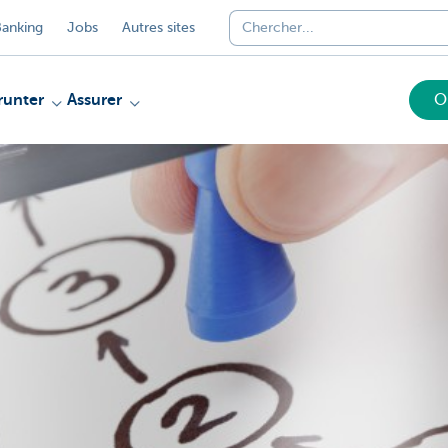
anking
Jobs
Autres sites
unter
Assurer
O