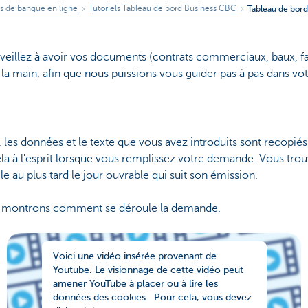
ils de banque en ligne
Tutoriels Tableau de bord Business CBC
Tableau de bor
illez à avoir vos documents (contrats commerciaux, baux, factu
s la main, afin que nous puissions vous guider pas à pas dans v
 les données et le texte que vous avez introduits sont recopiés
ela à l'esprit lorsque vous remplissez votre demande. Vous tro
e au plus tard le jour ouvrable qui suit son émission.
s montrons comment se déroule la demande.
Voici une vidéo insérée provenant de
Youtube. Le visionnage de cette vidéo peut
amener YouTube à placer ou à lire les
données des cookies. Pour cela, vous devez