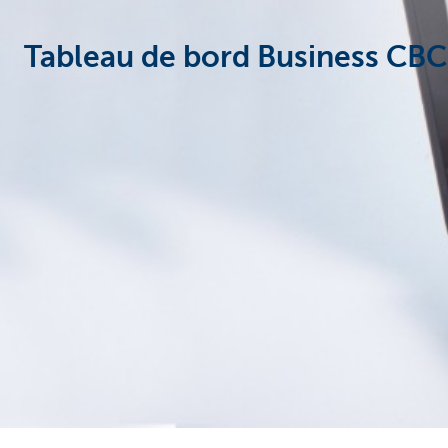
Entrepreneurs
Tableau de bord Business CB