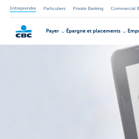
Entreprendre
Particuliers
Private Banking
Commercial B
Payer
Épargne et placements
Empr
KBC