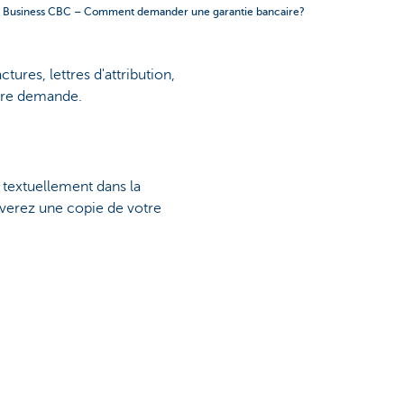
d Business CBC – Comment demander une garantie bancaire?
res, lettres d'attribution,
otre demande.
 textuellement dans la
uverez une copie de votre