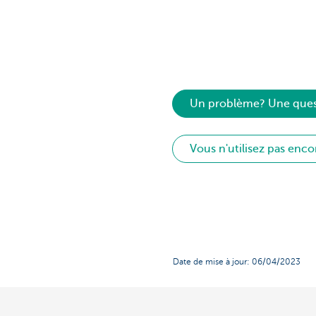
Un problème? Une ques
Vous n'utilisez pas enc
Date de mise à jour: 06/04/2023