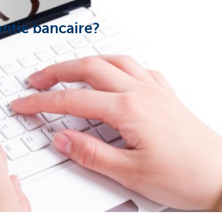
ntie bancaire?