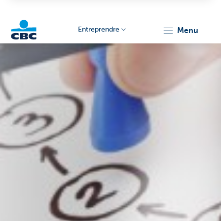
Entreprendre
menu
KBC
Entrepreneurs