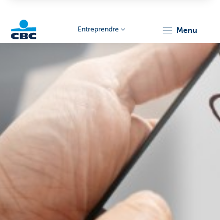
Entreprendre
menu
KBC
Entrepreneurs