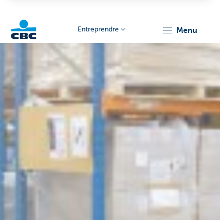
Entreprendre
menu
KBC
Entrepreneurs