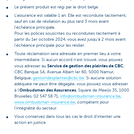
Le présent produit est régi par le droit belge.
L’assurance est valable 1 an. Elle est reconduite tacitement,
sauf en cas de résiliation au plus tard 3 mois avant
l’échéance principale.
Pour les polices souscrites ou reconduites tacitement à
partir du 1er octobre 2024, vous avez jusqu'à 2 mois avant
l'échéance principale pour les résilier.
Toute réclamation sera adressée en premier lieu à votre
intermédiaire. Si aucun accord n'est trouvé, vous pouvez
Service de gestion des plaintes de CBC
vous adresser au
,
CBC Banque SA, Avenue Albert Ier 60, 5000 Namur,
Belgique,
gestiondesplaintes@cbc.be
. Si aucune solution
adéquate ne peut être dégagée, vous pouvez vous adresser
Ombudsman des Assurances
à l'
, Square de Meeûs 35, 1000
Bruxelles, 02 547 58 71,
info@ombudsman-insurance.be
,
www.ombudsman-insurance.be
, compétent pour
l’intégralité du secteur.
Vous conservez dans tous les cas le droit d'intenter une
action en justice.