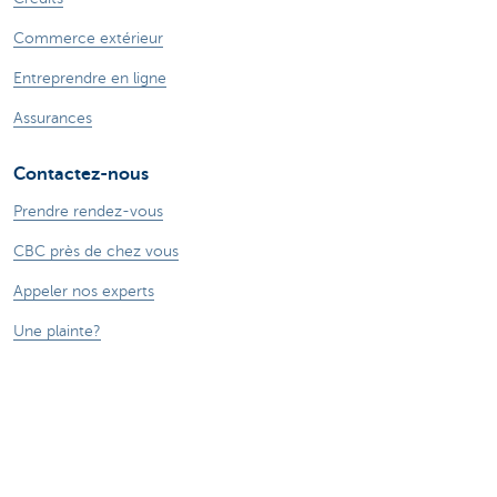
Commerce extérieur
Entreprendre en ligne
Assurances
Contactez-nous
Prendre rendez-vous
CBC près de chez vous
Appeler nos experts
Une plainte?
Card Stop
Signaler une fraude sur Internet
Ressources