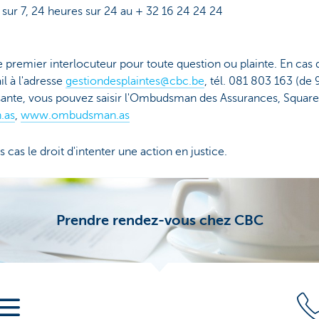
sur 7, 24 heures sur 24 au + 32 16 24 24 24
e premier interlocuteur pour toute question ou plainte. En cas 
l à l'adresse
gestiondesplaintes@cbc.be
, tél. 081 803 163 (de 
aisante, vous pouvez saisir l'Ombudsman des Assurances, Squa
.as
,
www.ombudsman.as
cas le droit d'intenter une action en justice.
Prendre rendez-vous chez CBC