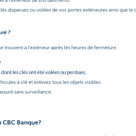
el à l'extérieur de vos bâtiments;
és disparues ou volées de vos portes extérieures ainsi que l
uré ?
e trouvent à l'extérieur après les heures de fermeture.
?
dont les clés ont été volées ou perdues.
cules à clé et enlevez tous les objets visibles.
assuré sans surveillance.
u CBC Banque?