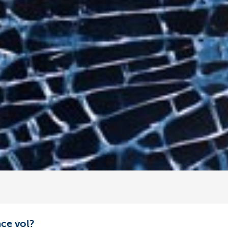
ce vol?