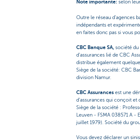
Note importante:
selon leu
Outre le réseau d'agences 
indépendants et expérimenté
en faites donc pas si vous p
CBC Banque SA,
société du 
d'assurances lié de CBC Assu
distribue également quelque
Siège de la société: CBC B
division Namur.
CBC Assurances
est une dé
d'assurances qui conçoit et
Siège de la société : Profe
Leuven - FSMA 038571 A - Ent
juillet 1979). Société du gr
Vous devez déclarer un sinist