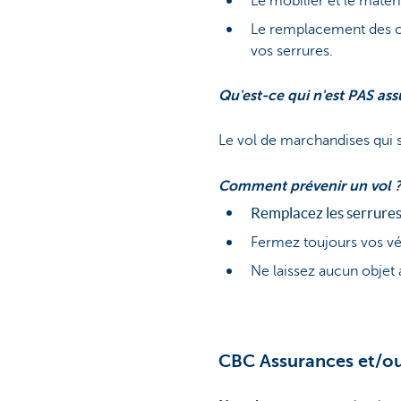
Le mobilier et le matéri
Le remplacement des cl
vos serrures.
Qu'est-ce qui n'est PAS ass
Le vol de marchandises qui s
Comment prévenir un vol 
Remplacez les serrures 
Fermez toujours vos véhi
Ne laissez aucun objet 
CBC Assurances et/o