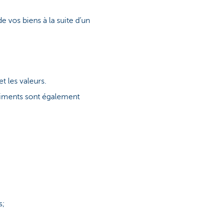
e vos biens à la suite d’un
t les valeurs.
âtiments sont également
s;