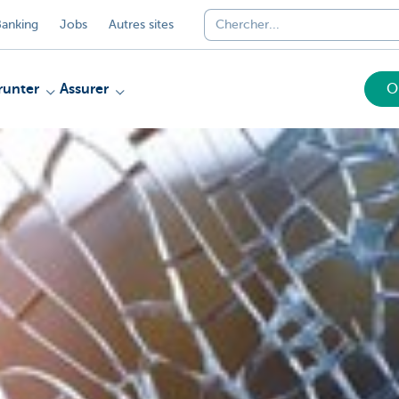
anking
Jobs
Autres sites
unter
Assurer
O