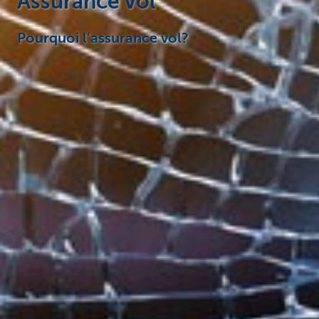
Assurance vol
Pourquoi l’assurance vol?