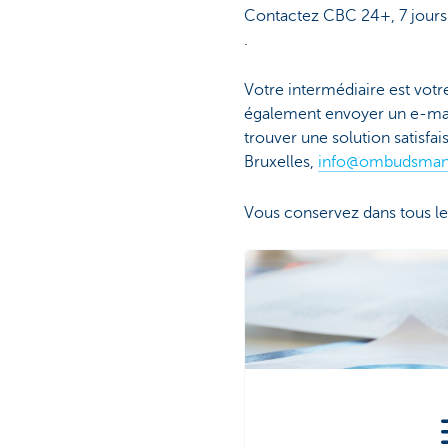
Contactez CBC 24+, 7 jours 
.
Votre intermédiaire est votr
également envoyer un e-mai
trouver une solution satisf
Bruxelles,
info@ombudsman
Vous conservez dans tous les 