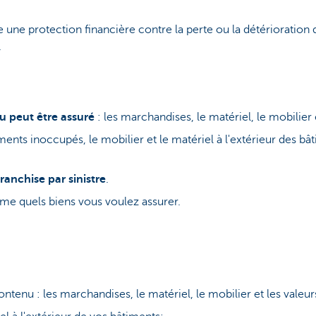
une protection financière contre la perte ou la détérioration d
.
 peut être assuré
: les marchandises, le matériel, le mobilier e
ments inoccupés, le mobilier et le matériel à l'extérieur des b
ranchise par sinistre
.
e quels biens vous voulez assurer.
ntenu : les marchandises, le matériel, le mobilier et les valeur