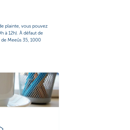
de plainte, vous pouvez
9h à 12h). À défaut de
re de Meeûs 35, 1000