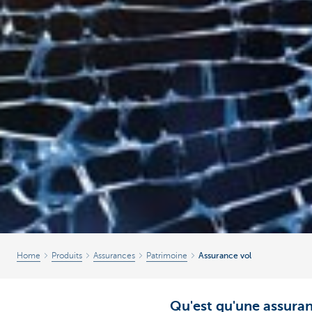
Home
Produits
Assurances
Patrimoine
Assurance vol
Qu'est qu'une assuran