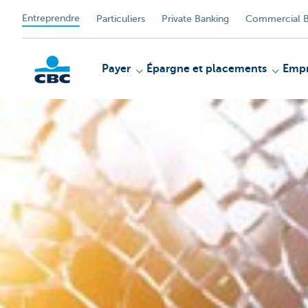
Entreprendre
Particuliers
Private Banking
Commercial B
Payer
Épargne et placements
Empr
KBC