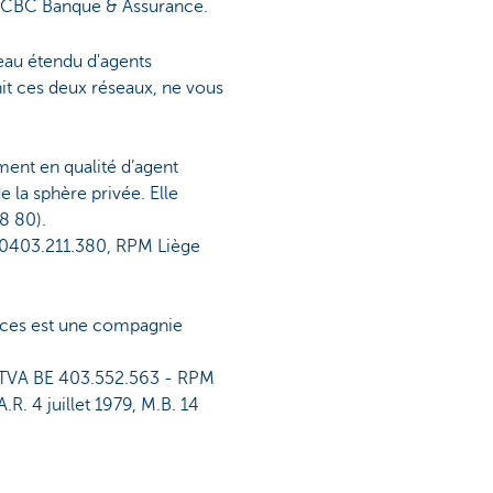
ar CBC Banque & Assurance.
eau étendu d'agents
it ces deux réseaux, ne vous
ment en qualité d’agent
 la sphère privée. Elle
8 80).
E 0403.211.380, RPM Liège
ces est une compagnie
 - TVA BE 403.552.563 - RPM
. 4 juillet 1979, M.B. 14