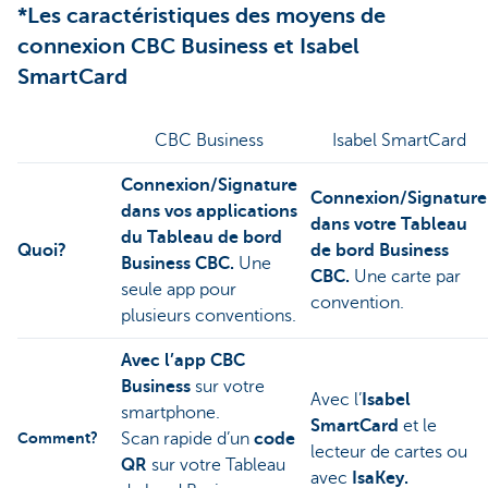
*Les caractéristiques des moyens de
connexion CBC Business et Isabel
SmartCard
CBC Business
Isabel SmartCard
Connexion/Signature
Connexion/Signature
dans vos applications
dans votre Tableau
du Tableau de bord
Quoi?
de bord Business
Business CBC.
Une
CBC.
Une carte par
seule app pour
convention.
plusieurs conventions.
Avec l’app CBC
Business
sur votre
Avec l’
Isabel
smartphone.
SmartCard
et le
Comment?
Scan rapide d’un
code
lecteur de cartes ou
QR
sur votre Tableau
avec
IsaKey.