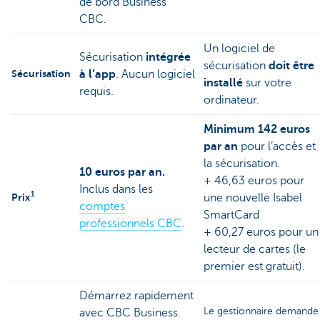
de bord Business
CBC.
Un logiciel de
Sécurisation
intégrée
sécurisation
doit être
Sécurisation
à l’app
. Aucun logiciel
installé
sur votre
requis.
ordinateur.
Minimum 142 euros
par an
pour l’accès et
la sécurisation.
10 euros par an.
+ 46,63 euros pour
Inclus dans les
1
Prix
une nouvelle Isabel
comptes
SmartCard
professionnels CBC
.
+ 60,27 euros pour un
lecteur de cartes (le
premier est gratuit).
Démarrez rapidement
Le gestionnaire demande
avec CBC Business.