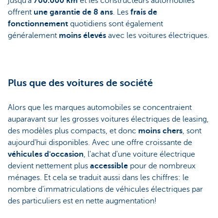
jusqu'à
700.000 km
et les constructeurs automobiles
offrent
une garantie de 8 ans
. Les
frais de
fonctionnement
quotidiens sont également
généralement
moins élevés
avec les voitures électriques.
Plus que des voitures de société
Alors que les marques automobiles se concentraient
auparavant sur les grosses voitures électriques de leasing,
des modèles plus compacts, et donc
moins chers
, sont
aujourd'hui disponibles. Avec une offre croissante de
véhicules d'occasion
, l'achat d'une voiture électrique
devient nettement plus
accessible
pour de nombreux
ménages. Et cela se traduit aussi dans les chiffres: le
nombre d'immatriculations de véhicules électriques par
des particuliers est en nette augmentation!