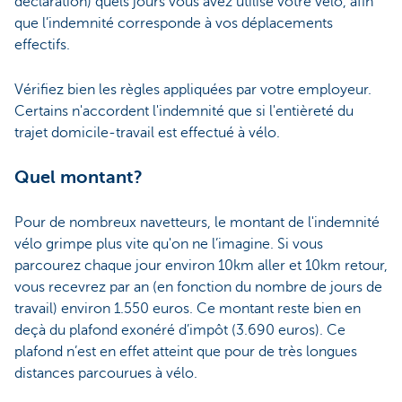
déclaration) quels jours vous avez utilisé votre vélo, afin
que l’indemnité corresponde à vos déplacements
effectifs.
Vérifiez bien les règles appliquées par votre employeur.
Certains n'accordent l'indemnité que si l'entièreté du
trajet domicile-travail est effectué à vélo.
Quel montant?
Pour de nombreux navetteurs, le montant de l'indemnité
vélo grimpe plus vite qu'on ne l’imagine. Si vous
parcourez chaque jour environ 10km aller et 10km retour,
vous recevrez par an (en fonction du nombre de jours de
travail) environ 1.550 euros. Ce montant reste bien en
deçà du plafond exonéré d’impôt (3.690 euros). Ce
plafond n’est en effet atteint que pour de très longues
distances parcourues à vélo.