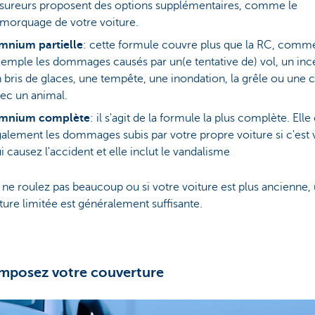
sureurs proposent des options supplémentaires, comme le
morquage de votre voiture.
mnium partielle
: cette formule couvre plus que la RC, comm
emple les dommages causés par un(e tentative de) vol, un inc
 bris de glaces, une tempête, une inondation, la grêle ou une c
ec un animal.
mnium complète
: il s'agit de la formule la plus complète. Ell
alement les dommages subis par votre propre voiture si c'est
i causez l'accident et elle inclut le vandalisme
 ne roulez pas beaucoup ou si votre voiture est plus ancienne,
ure limitée est généralement suffisante.
mposez votre couverture