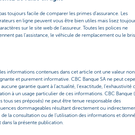
t pas toujours facile de comparer les primes d'assurance. Les
teurs en ligne peuvent vous être bien utiles mais lisez toujour
caractères sur le site web de l'assureur. Toutes les polices ne
nent pas l'assistance, le véhicule de remplacement ou le bris
les informations contenues dans cet article ont une valeur non
ignante et purement informative. CBC Banque SA ne peut cep
aucune garantie quant à l'actualité, l'exactitude, l'exhaustivité 
ation à un usage particulier de ces informations. CBC Banque 
 tous ses préposés) ne peut être tenue responsable des
uences dommageables résultant directement ou indirectemen
, de la consultation ou de l’utilisation des informations et donn
t dans la présente publication.