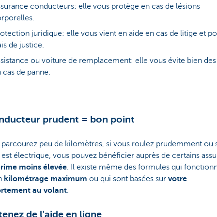
surance conducteurs: elle vous protège en cas de lésions
rporelles.
otection juridique: elle vous vient en aide en cas de litige et po
ais de justice.
sistance ou voiture de remplacement: elle vous évite bien des
 cas de panne.
nducteur prudent = bon point
 parcourez peu de kilomètres, si vous roulez prudemment ou s
 est électrique, vous pouvez bénéficier auprès de certains ass
rime moins élevée
. Il existe même des formules qui fonction
n
kilométrage maximum
ou qui sont basées sur
votre
tement au volant
.
tenez de l'aide en ligne