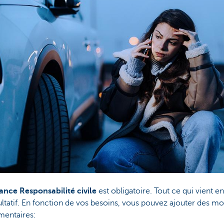
ance Responsabilité civile
est obligatoire. Tout ce qui vient en
ultatif. En fonction de vos besoins, vous pouvez ajouter des m
mentaires: