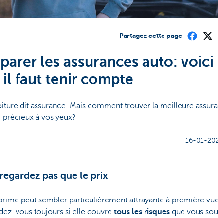
Partagez cette page
arer les assurances auto: voici
 il faut tenir compte
oiture dit assurance. Mais comment trouver la meilleure assur
i précieux à vos yeux?
16-01-202
 regardez pas que le prix
prime peut sembler particulièrement attrayante à première vue
ez-vous toujours si elle couvre
tous les risques
que vous sou