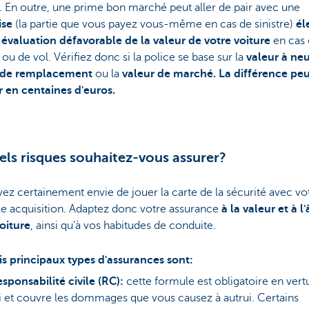
. En outre, une prime bon marché peut aller de pair avec une
ise
(la partie que vous payez vous-même en cas de sinistre)
él
e
évaluation défavorable de la valeur de votre voiture
en cas 
e ou de vol. Vérifiez donc si la police se base sur la
valeur à ne
 de remplacement
ou la
valeur de marché. La différence peu
r en centaines d'euros.
els risques souhaitez-vous assurer?
ez certainement envie de jouer la carte de la sécurité avec vo
le acquisition. Adaptez donc votre assurance
à la valeur et à l
oiture
, ainsi qu'à vos habitudes de conduite.
is principaux types d'assurances sont:
sponsabilité civile (RC):
cette formule est obligatoire en vert
i et couvre les dommages que vous causez à autrui. Certains