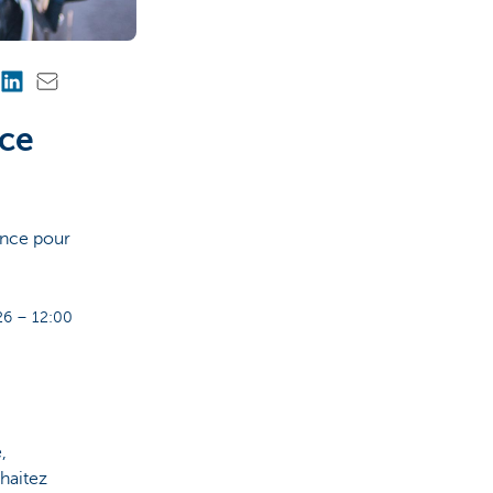
 ce
ance pour
6 – 12:00
,
haitez