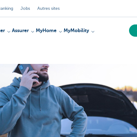
anking
Jobs
Autres sites
er
Assurer
MyHome
MyMobility