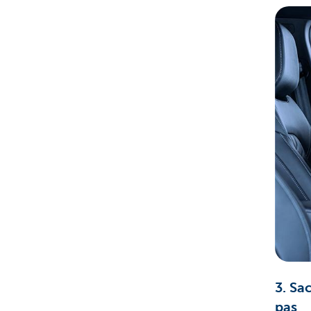
3. Sa
pas