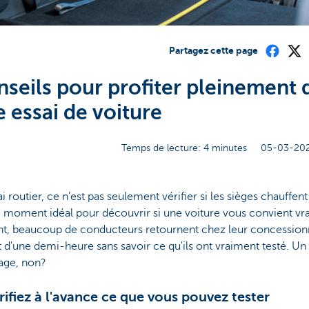
Partagez cette page
nseils pour profiter pleinement 
e essai de voiture
Temps de lecture: 4 minutes
05-03-202
i routier, ce n’est pas seulement vérifier si les sièges chauffent 
e moment idéal pour découvrir si une voiture vous convient vr
nt, beaucoup de conducteurs retournent chez leur concession
 d'une demi-heure sans savoir ce qu'ils ont vraiment testé. Un
ge, non?
arifiez à l'avance ce que vous pouvez tester