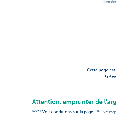
données 
Cette page est
Partag
Attention, emprunter de l'arg
***** Voir conditions sur la page
®
Sitema