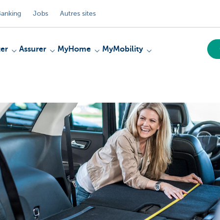
anking
Jobs
Autres sites
er
Assurer
MyHome
MyMobility