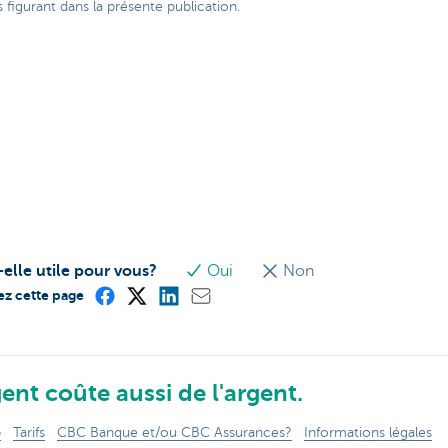
figurant dans la présente publication.
-elle utile pour vous?
Oui
Non
ez cette page
ent coûte aussi de l'argent.
p
Tarifs
CBC Banque et/ou CBC Assurances?
Informations légales