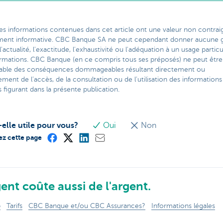
es informations contenues dans cet article ont une valeur non contra
ment informative. CBC Banque SA ne peut cependant donner aucune g
l'actualité, l'exactitude, l'exhaustivité ou l'adéquation à un usage particu
ormations. CBC Banque (en ce compris tous ses préposés) ne peut être
able des conséquences dommageables résultant directement ou
ement de l’accès, de la consultation ou de l’utilisation des informations
figurant dans la présente publication.
-elle utile pour vous?
Oui
Non
ez cette page
ent coûte aussi de l'argent.
p
Tarifs
CBC Banque et/ou CBC Assurances?
Informations légales