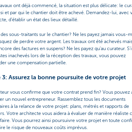
travaux ont déjà commencé, la situation est plus délicate: le cu
si et par qui le chantier doit être achevé. Demandez-lui, avec 
cte, d’établir un état des lieux détaillé.
l des sous-traitants sur le chantier? Ne les payez jamais vous
squez de perdre votre argent. Les travaux ont été achevés mais 
ncore des factures en suspens? Ne les payez qu'au curateur. S'i
tes inachevés lors de la réception des travaux, vous pouvez
er une compensation partielle.
 3: Assurez la bonne poursuite de votre projet
teur vous confirme que votre contrat prend fin? Vous pouvez 
er un nouvel entrepreneur. Rassemblez tous les documents
ires à la relance de votre projet: plans, métrés et rapports de
rs. Votre architecte vous aidera à évaluer de manière réaliste c
 faire. Vous pourrez ainsi poursuivre votre projet en toute conf
ire le risque de nouveaux coûts imprévus.