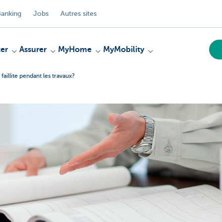
anking
Jobs
Autres sites
er
Assurer
MyHome
MyMobility
faillite pendant les travaux?