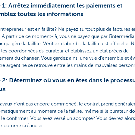
 1: Arrêtez immédiatement les paiements et
mblez toutes les informations
ntrepreneur est en faillite? Ne payez surtout plus de factures e
. À partir de ce moment-là, vous ne payez que par l'intermédia
 qui gère la faillite. Vérifiez d'abord si la faillite est officielle. 
 les coordonnées du curateur et établissez un état précis de
ement du chantier. Vous gardez ainsi une vue d'ensemble et év
re argent ne se retrouve entre les mains de mauvaises person
 2: Déterminez où vous en êtes dans le process
ux
 travaux n'ont pas encore commencé, le contrat prend général
omatiquement au moment de la faillite, même si le curateur do
 le confirmer. Vous avez versé un acompte? Vous devrez alor
er comme créancier.