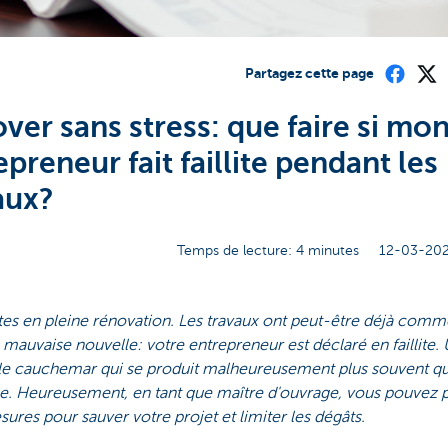
Partagez cette page
ver sans stress: que faire si mo
epreneur fait faillite pendant les
aux?
Temps de lecture: 4 minutes
12-03-202
tes en pleine rénovation. Les travaux ont peut-être déjà com
, mauvaise nouvelle: votre entrepreneur est déclaré en faillite.
ble cauchemar qui se produit malheureusement plus souvent q
se. Heureusement, en tant que maître d'ouvrage, vous pouvez 
ures pour sauver votre projet et limiter les dégâts.