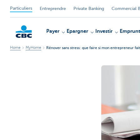
Particuliers
Entreprendre
Private Banking
Commercial B
Payer
Epargner
Investir
Emprunt
Home
MyHome
Rénover sans stress: que faire si mon entrepreneur fait 
Particulieren