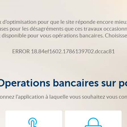
 d'optimisation pour que le site réponde encore mieu
uses pour les désagréments que ces travaux occasionn
isponible pour vous opérations bancaires. Choisissez 
ERROR 18.84ef1602.1786139702.dccac81
Operations bancaires sur p
ionnez l'application à laquelle vous souhaitez vous co