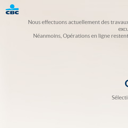
Logo
Nous effectuons actuellement des travaux
exc
Néanmoins, Opérations en ligne restent d
Sélect