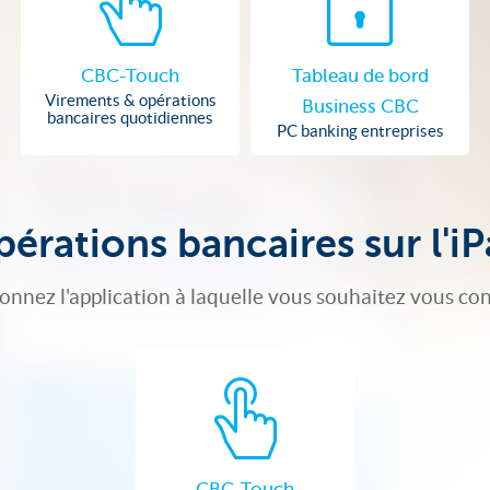
CBC-Touch
Tableau de bord
Virements & opérations
Business CBC
bancaires quotidiennes
PC banking entreprises
érations bancaires sur l'i
ionnez l'application à laquelle vous souhaitez vous co
CBC-Touch