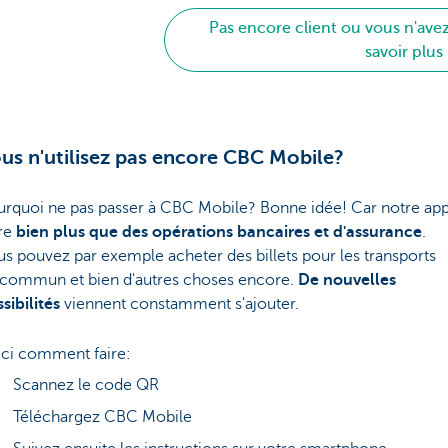
Pas encore client ou vous n'av
savoir plus
us n'utilisez pas encore CBC Mobile?
rquoi ne pas passer à CBC Mobile? Bonne idée! Car notre ap
fre
bien plus que des opérations bancaires et d'assurance
.
s pouvez par exemple acheter des billets pour les transports
 commun et bien d'autres choses encore.
De nouvelles
sibilités
viennent constamment s'ajouter.
ci comment faire:
Scannez le code QR
Téléchargez CBC Mobile