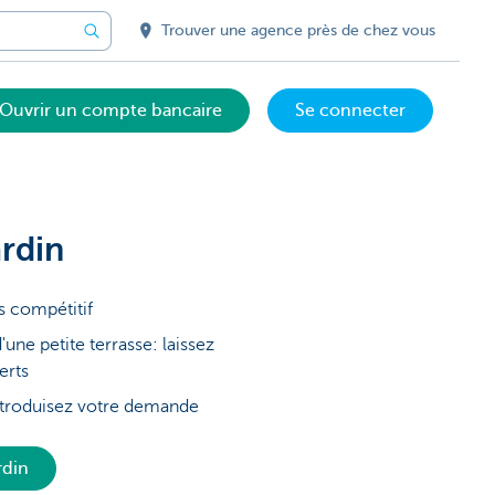
Trouver une agence près de chez vous
Ouvrir un compte bancaire
Se connecter
rdin
s compétitif
'une petite terrasse: laissez
erts
introduisez votre demande
rdin