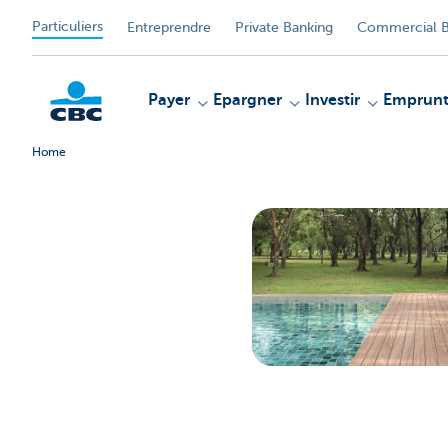
Particuliers
Entreprendre
Private Banking
Commercial B
Payer
Epargner
Investir
Emprunt
Home
Particulieren