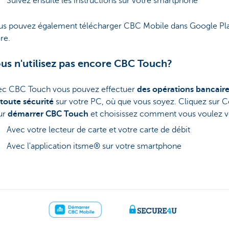
Suivez ensuite les instructions sur votre smartphone
us pouvez également télécharger CBC Mobile dans Google Pla
re.
us n'utilisez pas encore CBC Touch?
ec CBC Touch vous pouvez effectuer
des opérations bancaire
 toute sécurité
sur votre PC, où que vous soyez. Cliquez sur C
ur
démarrer CBC Touch
et choisissez comment vous voulez v
Avec votre lecteur de carte et votre carte de débit
Avec l'application itsme® sur votre smartphone