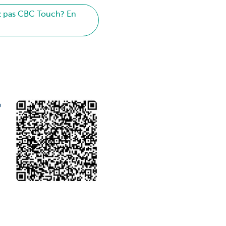
ez pas CBC Touch? En
p