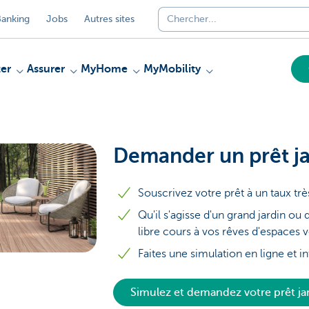
anking
Jobs
Autres sites
er
Assurer
MyHome
MyMobility
Demander un prêt ja
Souscrivez votre prêt à un taux trè
Qu'il s'agisse d'un grand jardin ou d
libre cours à vos rêves d'espaces v
Faites une simulation en ligne et 
Simulez et demandez votre prêt ja