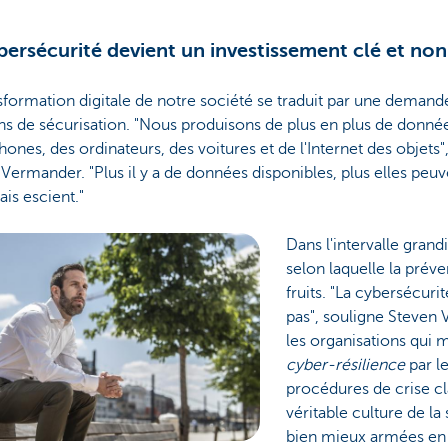
bersécurité devient un investissement clé et non
sformation digitale de notre société se traduit par une demande
ns de sécurisation. "Nous produisons de plus en plus de données
ones, des ordinateurs, des voitures et de l'Internet des objet
Vermander. "Plus il y a de données disponibles, plus elles peuve
is escient."
Dans l'intervalle grand
selon laquelle la préve
fruits. "La cybersécuri
pas", souligne Steven
les organisations qui m
cyber-résilience
par le
procédures de crise cl
véritable culture de la
bien mieux armées en c