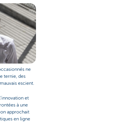
 occasionnés ne
e ternie, des
 mauvais escient.
'innovation et
frontées à une
 on approchait
tiques en ligne