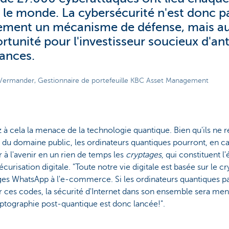
 le monde. La cybersécurité n'est donc p
ement un mécanisme de défense, mais au
rtunité pour l'investisseur soucieux d'ant
ances.
Vermander, Gestionnaire de portefeuille KBC Asset Management
 à cela la menace de la technologie quantique. Bien qu'ils ne r
du domaine public, les ordinateurs quantiques pourront, en c
 à l'avenir en un rien de temps les
cryptages
, qui constituent l
écurisation digitale. "Toute notre vie digitale est basée sur le c
es WhatsApp à l'e-commerce. Si les ordinateurs quantiques pa
 ces codes, la sécurité d'Internet dans son ensemble sera me
yptographie post-quantique est donc lancée!".