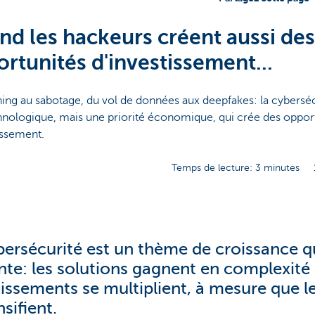
d les hackeurs créent aussi des
rtunités d'investissement...
ing au sabotage, du vol de données aux deepfakes: la cybersécu
hnologique, mais une priorité économique, qui crée des oppor
issement.
Temps de lecture: 3 minutes
bersécurité est un thème de croissance qu
nte: les solutions gagnent en complexité 
tissements se multiplient, à mesure que le
nsifient.