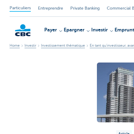
Particuliers
Entreprendre
Private Banking
Commercial B
Payer
Epargner
Investir
Emprunt
Home
Investir
Investissement thématique
En tant qu'investisseur, ava
Particulieren
Article