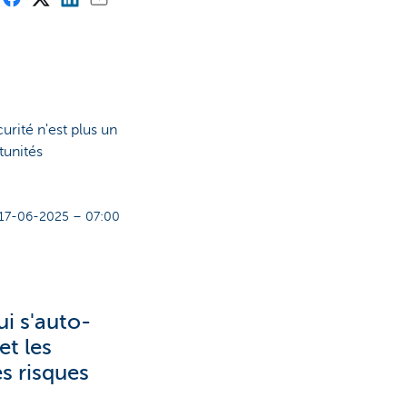
rité n'est plus un
tunités
17-06-2025 – 07:00
i s'auto-
et les
s risques