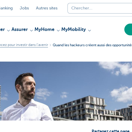
anking
Jobs
Autres sites
er
Assurer
MyHome
MyMobility
ncez pour investir dans l’avenir
Quand les hackeurs créent aussi des opportunités
Partagez cette page