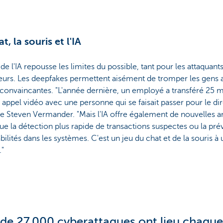
t, la souris et l'IA
 de l'IA repousse les limites du possible, tant pour les attaquant
eurs. Les deepfakes permettent aisément de tromper les gens 
convaincantes. "L'année dernière, un employé a transféré 25 m
 appel vidéo avec une personne qui se faisait passer pour le dir
e Steven Vermander. "Mais l'IA offre également de nouvelles 
que la détection plus rapide de transactions suspectes ou la pré
bilités dans les systèmes. C'est un jeu du chat et de la souris à
."
 de 27.000 cyberattaques ont lieu chaqu