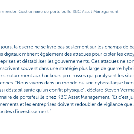
rmander, Gestionnaire de portefeuille KBC Asset Management
jours, la guerre ne se livre pas seulement sur les champs de bat
 digitaux mènent également des attaques pour cibler les citoy
reprises et déstabiliser les gouvernements. Ces attaques ne sont
'inscrivent souvent dans une stratégie plus large de guerre hybr
s notamment aux hackeurs pro-russes qui paralysent les sites
ennes. "Nous vivons dans un monde où une cyberattaque bien
ssi déstabilisante qu'un conflit physique", déclare Steven Verm
naire de portefeuille chez KBC Asset Management. "Et c'est ju
ements et les entreprises doivent redoubler de vigilance que s
nités d'investissement."