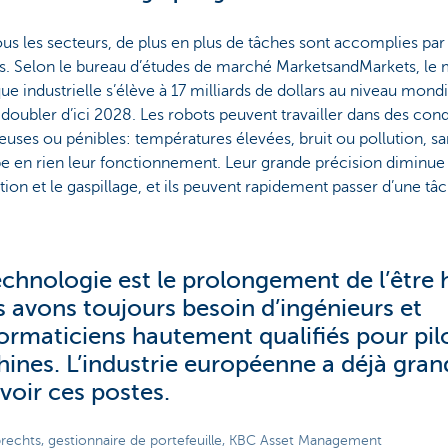
us les secteurs, de plus en plus de tâches sont accomplies par
s. Selon le bureau d’études de marché MarketsandMarkets, le 
ue industrielle s’élève à 17 milliards de dollars au niveau mondia
 doubler d’ici 2028. Les robots peuvent travailler dans des cond
uses ou pénibles: températures élevées, bruit ou pollution, sa
e en rien leur fonctionnement. Leur grande précision diminue 
ion et le gaspillage, et ils peuvent rapidement passer d’une tâch
echnologie est le prolongement de l’être
 avons toujours besoin d’ingénieurs et
formaticiens hautement qualifiés pour pil
ines. L’industrie européenne a déjà gran
voir ces postes.
brechts, gestionnaire de portefeuille, KBC Asset Management