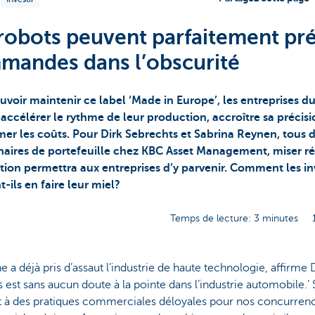
robots peuvent parfaitement pré
mandes dans l’obscurité
voir maintenir ce label ‘Made in Europe’, les entreprises d
accélérer le rythme de leur production, accroître sa précisi
er les coûts. Pour Dirk Sebrechts et Sabrina Reynen, tous 
naires de portefeuille chez KBC Asset Management, miser r
ation permettra aux entreprises d’y parvenir. Comment les in
-ils en faire leur miel?
Temps de lecture: 3 minutes
e a déjà pris d’assaut l’industrie de haute technologie, affirme 
s est sans aucun doute à la pointe dans l’industrie automobile.’ 
t à des pratiques commerciales déloyales pour nos concurrence