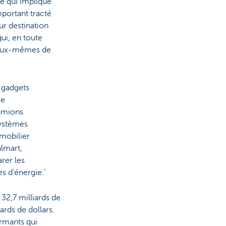
e qui implique
portant tracté
ur destination
qui, en toute
 eux-mêmes de
s gadgets
re
camions
systèmes
mmobilier
lmart,
rer les
 d’énergie.’
32,7 milliards de
iards de dollars.
ormants qui