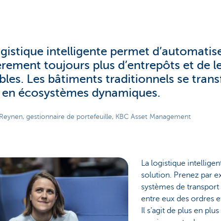
ogistique intelligente permet d’automatis
èrement toujours plus d’entrepôts et de l
bles. Les bâtiments traditionnels se tran
i en écosystèmes dynamiques.
 Reynen, gestionnaire de portefeuille, KBC Asset Management
La logistique intellige
solution. Prenez par e
systèmes de transport
entre eux des ordres et
Il s’agit de plus en plu