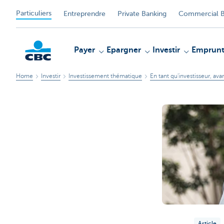
Particuliers
Entreprendre
Private Banking
Commercial B
Payer
Epargner
Investir
Emprunt
Home
Investir
Investissement thématique
En tant qu'investisseur, ava
Particulieren
Article