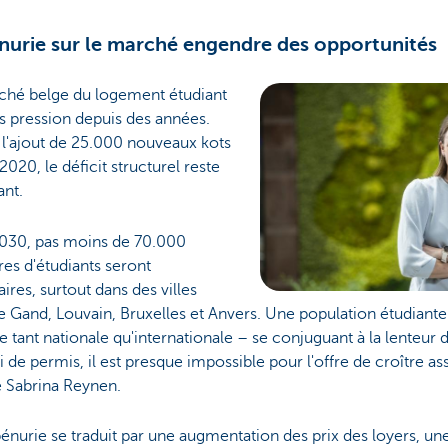
nurie sur le marché engendre des opportunités
ché belge du logement étudiant
s pression depuis des années.
 l'ajout de 25.000 nouveaux kots
2020, le déficit structurel reste
ant.
 2030, pas moins de 70.000
es d'étudiants seront
ires, surtout dans des villes
Gand, Louvain, Bruxelles et Anvers. Une population étudiante 
le tant nationale qu'internationale – se conjuguant à la lenteur d
i de permis, il est presque impossible pour l'offre de croître a
e Sabrina Reynen.
énurie se traduit par une augmentation des prix des loyers, un