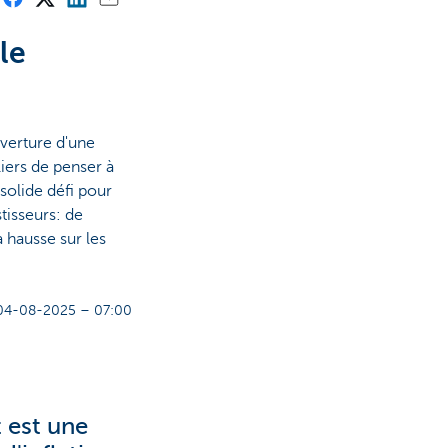
le
verture d'une
iers de penser à
 solide défi pour
tisseurs: de
a hausse sur les
04-08-2025 – 07:00
t est une