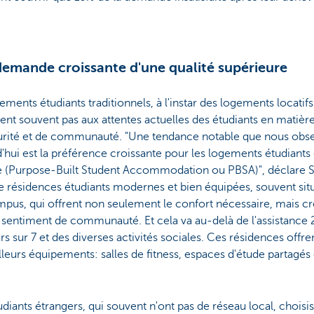
emande croissante d'une qualité supérieure
ements étudiants traditionnels, à l'instar des logements locatifs
ent souvent pas aux attentes actuelles des étudiants en matiè
urité et de communauté. "Une tendance notable que nous obs
'hui est la préférence croissante pour les logements étudiants 
 (Purpose-Built Student Accommodation ou PBSA)", déclare Sa
de résidences étudiants modernes et bien équipées, souvent si
pus, qui offrent non seulement le confort nécessaire, mais cr
 sentiment de communauté. Et cela va au-delà de l'assistance 
urs sur 7 et des diverses activités sociales. Ces résidences offr
leurs équipements: salles de fitness, espaces d'étude partagés 
udiants étrangers, qui souvent n'ont pas de réseau local, choisi