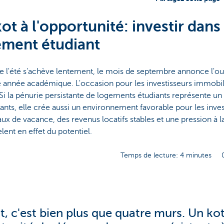
ot à l'opportunité: investir dans 
ement étudiant
e l'été s'achève lentement, le mois de septembre annonce l'ou
 année académique. L'occasion pour les investisseurs immobil
. Si la pénurie persistante de logements étudiants représente un
iants, elle crée aussi un environnement favorable pour les inves
taux de vacance, des revenus locatifs stables et une pression à l
èlent en effet du potentiel.
Temps de lecture: 4 minutes
t, c'est bien plus que quatre murs. Un ko