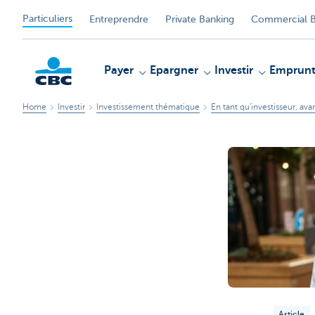
Particuliers
Entreprendre
Private Banking
Commercial B
Payer
Epargner
Investir
Emprunt
Home
Investir
Investissement thématique
En tant qu'investisseur, ava
Particulieren
Article