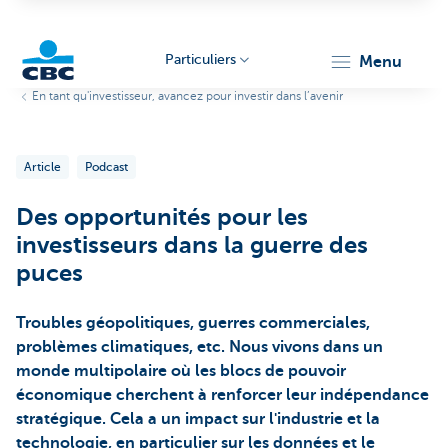
Particuliers
menu
En tant qu'investisseur, avancez pour investir dans l’avenir
Particulieren
Article
Podcast
Des opportunités pour les
investisseurs dans la guerre des
puces
Troubles géopolitiques, guerres commerciales,
problèmes climatiques, etc. Nous vivons dans un
monde multipolaire où les blocs de pouvoir
économique cherchent à renforcer leur indépendance
stratégique. Cela a un impact sur l'industrie et la
technologie, en particulier sur les données et le