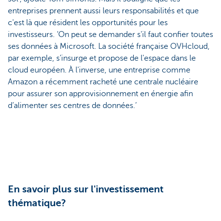
entreprises prennent aussi leurs responsabilités et que
c'est là que résident les opportunités pour les
investisseurs. ‘On peut se demander s'il faut confier toutes
ses données à Microsoft. La société française OVHcloud,
par exemple, s’insurge et propose de l'espace dans le
cloud européen. À l'inverse, une entreprise comme
Amazon a récemment racheté une centrale nucléaire
pour assurer son approvisionnement en énergie afin
d’alimenter ses centres de données.’
En savoir plus sur l'investissement
thématique?