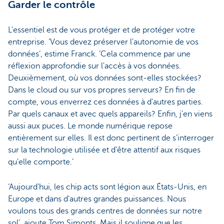
Garder le contrôle
L'essentiel est de vous protéger et de protéger votre
entreprise. ‘Vous devez préserver l'autonomie de vos
données’, estime Franck. ‘Cela commence par une
réflexion approfondie sur l'accès à vos données.
Deuxièmement, où vos données sont-elles stockées?
Dans le cloud ou sur vos propres serveurs? En fin de
compte, vous enverrez ces données à d'autres parties.
Par quels canaux et avec quels appareils? Enfin, j'en viens
aussi aux puces. Le monde numérique repose
entièrement sur elles. Il est donc pertinent de s’interroger
sur la technologie utilisée et d'être attentif aux risques
qu'elle comporte.’
‘Aujourd'hui, les chip acts sont légion aux États-Unis, en
Europe et dans d'autres grandes puissances. Nous
voulons tous des grands centres de données sur notre
sol’, ajoute Tom Simonts. Mais il souligne que les