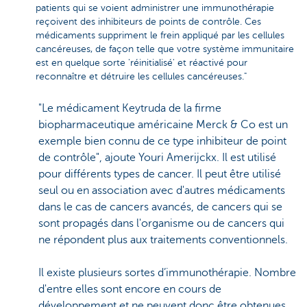
patients qui se voient administrer une immunothérapie
reçoivent des inhibiteurs de points de contrôle. Ces
médicaments suppriment le frein appliqué par les cellules
cancéreuses, de façon telle que votre système immunitaire
est en quelque sorte 'réinitialisé' et réactivé pour
reconnaître et détruire les cellules cancéreuses."
"Le médicament Keytruda de la firme
biopharmaceutique américaine Merck & Co est un
exemple bien connu de ce type inhibiteur de point
de contrôle", ajoute Youri Amerijckx. Il est utilisé
pour différents types de cancer. Il peut être utilisé
seul ou en association avec d'autres médicaments
dans le cas de cancers avancés, de cancers qui se
sont propagés dans l'organisme ou de cancers qui
ne répondent plus aux traitements conventionnels.
Il existe plusieurs sortes d’immunothérapie. Nombre
d'entre elles sont encore en cours de
développement et ne peuvent donc être obtenues